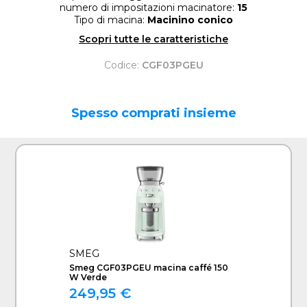
numero di impositazioni macinatore:
15
Tipo di macina:
Macinino conico
Scopri tutte le caratteristiche
Codice:
CGF03PGEU
Spesso comprati insieme
SMEG
Smeg CGF03PGEU macina caffé 150
W Verde
249,95 €