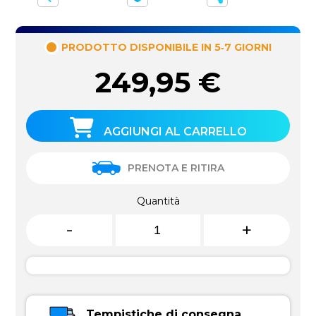
PRODOTTO DISPONIBILE IN 5‑7 GIORNI
249,95
€
AGGIUNGI AL CARRELLO
PRENOTA E RITIRA
Quantità
-
+
Tempistiche di consegna