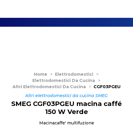
Home
>
Elettrodomestici
>
Elettrodomestici Da Cucina
>
Altri Elettrodomestici Da Cucina
>
CGF03PGEU
Altri elettrodomestici da cucina SMEG
SMEG CGF03PGEU macina caffé
150 W Verde
Macinacaffe' multifuzione