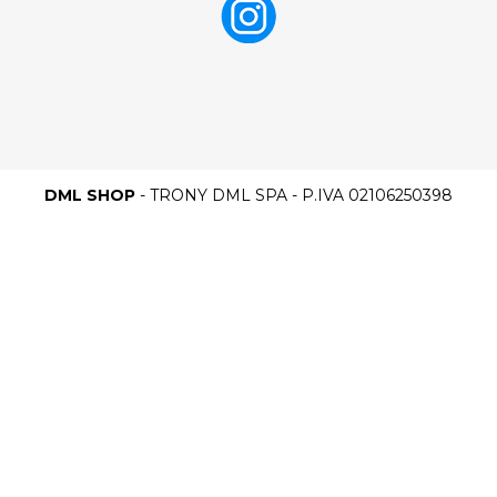
DML SHOP
- TRONY DML SPA - P.IVA 02106250398