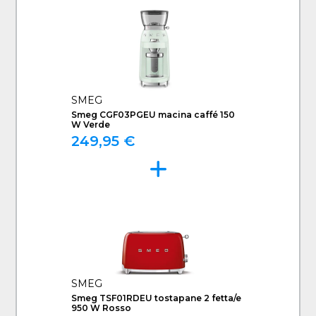
SMEG
Smeg CGF03PGEU macina caffé 150
W Verde
249,95 €
SMEG
Smeg TSF01RDEU tostapane 2 fetta/e
950 W Rosso