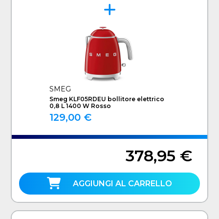
SMEG
Smeg KLF05RDEU bollitore elettrico
0,8 L 1400 W Rosso
129,00 €
378,95 €
AGGIUNGI AL CARRELLO