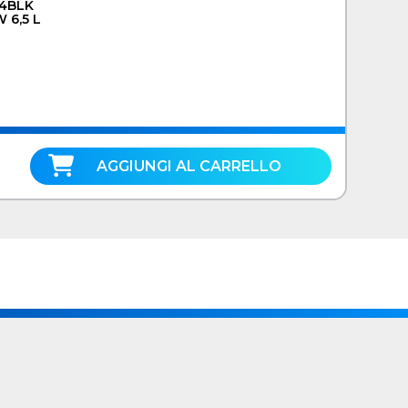
4BLK
 6,5 L
AGGIUNGI AL CARRELLO