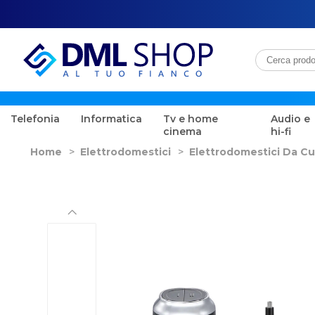
Telefonia
Informatica
Tv e home
Audio e
cinema
hi-fi
Home
>
Elettrodomestici
>
Elettrodomestici Da Cu