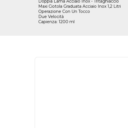
Doppia Lama Acciaio Inox - Tritaghiaccio
Maxi Ciotola Graduata Acciaio Inox 1,2 Litri
Operazione Con Un Tocco
Due Velocità
Capienza: 1200 ml