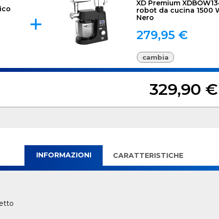
XD Premium XDBOW13
ico
robot da cucina 1500 W
Nero
279,95 €
cambia
329,90 €
INFORMAZIONI
CARATTERISTICHE
etto