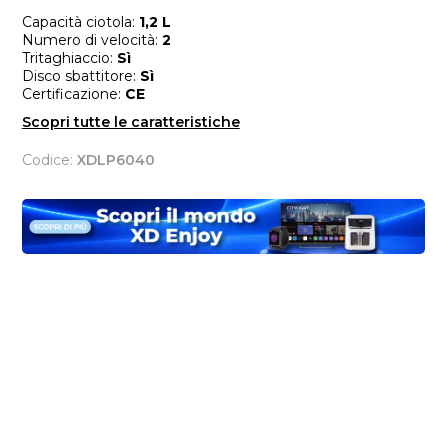
Capacità ciotola:
1,2 L
Numero di velocità:
2
Tritaghiaccio:
Sì
Disco sbattitore:
Sì
Certificazione:
CE
Scopri tutte le caratteristiche
Codice:
XDLP6040