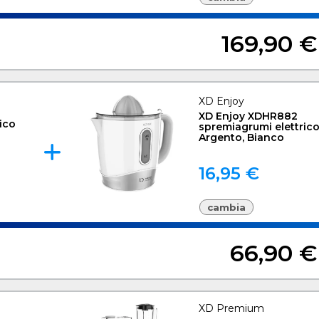
169,90 €
XD Enjoy
XD Enjoy XDHR882
ico
spremiagrumi elettrico
Argento, Bianco
16,95 €
cambia
66,90 €
XD Premium