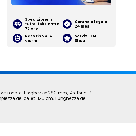
Spedizione in
Garanzia legale
tutta Italia entro
24 mesi
72 ore
Reso fino a 14
Servizi DML
giorni
Shop
olore menta. Larghezza: 280 mm, Profondità:
piezza del pallet: 120 cm, Lunghezza del