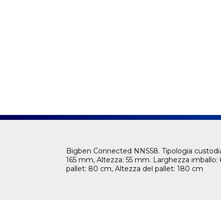
Bigben Connected NNS58. Tipologia custodia:
165 mm, Altezza: 55 mm. Larghezza imballo: 
pallet: 80 cm, Altezza del pallet: 180 cm