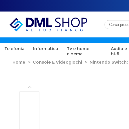
Telefonia
Informatica
Tv e home
Audio e
cinema
hi-fi
Home
>
Console E Videogiochi
>
Nintendo Switch: 