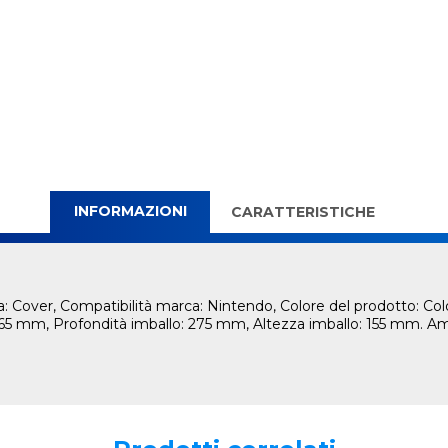
INFORMAZIONI
CARATTERISTICHE
 Cover, Compatibilità marca: Nintendo, Colore del prodotto: C
65 mm, Profondità imballo: 275 mm, Altezza imballo: 155 mm. Am