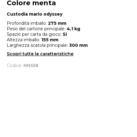
Colore menta
Custodia mario odyssey
Profondità imballo:
275 mm
Peso del cartone principale:
4,1 kg
Spazio per carta da gioco:
Sì
Altezza imballo:
155 mm
Larghezza scatola principale:
300 mm
Scopri tutte le caratteristiche
Codice:
NNS58