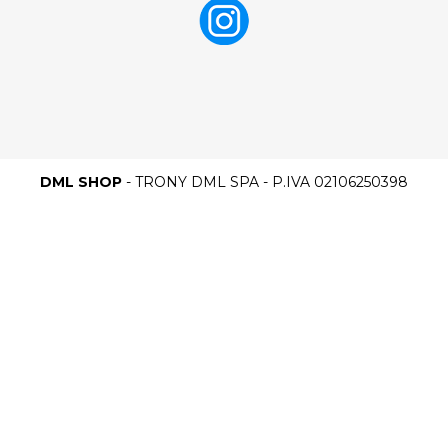
DML SHOP
- TRONY DML SPA - P.IVA 02106250398