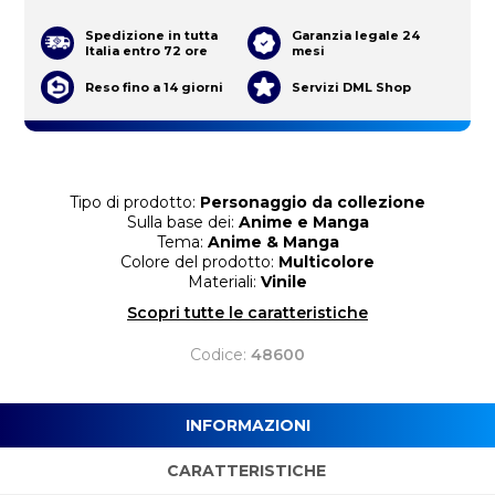
Spedizione in tutta
Garanzia legale 24
Italia entro 72 ore
mesi
Reso fino a 14 giorni
Servizi DML Shop
Tipo di prodotto:
Personaggio da collezione
Sulla base dei:
Anime e Manga
Tema:
Anime & Manga
Colore del prodotto:
Multicolore
Materiali:
Vinile
Scopri tutte le caratteristiche
Codice:
48600
INFORMAZIONI
CARATTERISTICHE