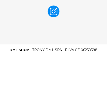
DML SHOP
- TRONY DML SPA - P.IVA 02106250398