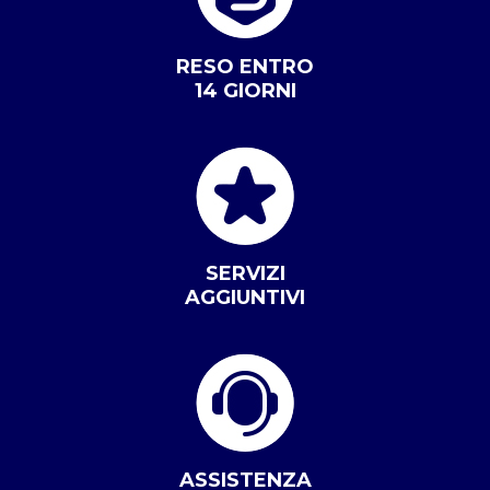
RESO ENTRO
14 GIORNI
SERVIZI
AGGIUNTIVI
ASSISTENZA