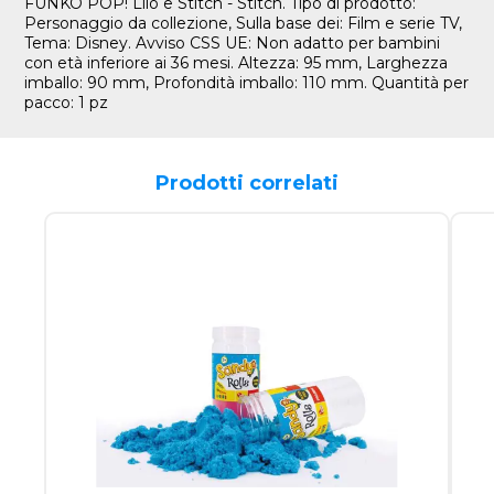
FUNKO POP! Lilo e Stitch - Stitch. Tipo di prodotto:
Personaggio da collezione, Sulla base dei: Film e serie TV,
Tema: Disney. Avviso CSS UE: Non adatto per bambini
con età inferiore ai 36 mesi. Altezza: 95 mm, Larghezza
imballo: 90 mm, Profondità imballo: 110 mm. Quantità per
pacco: 1 pz
Prodotti correlati