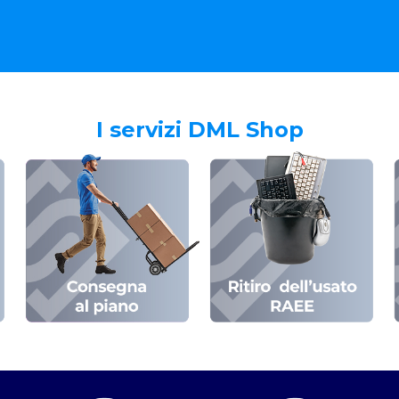
I servizi DML Shop