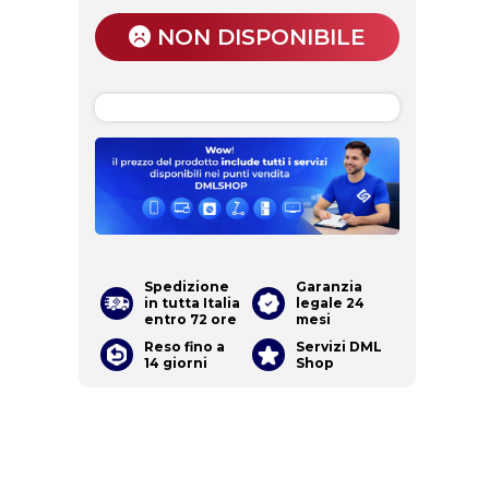
NON DISPONIBILE
Spedizione
Garanzia
in tutta Italia
legale 24
entro 72 ore
mesi
Reso fino a
Servizi DML
14 giorni
Shop