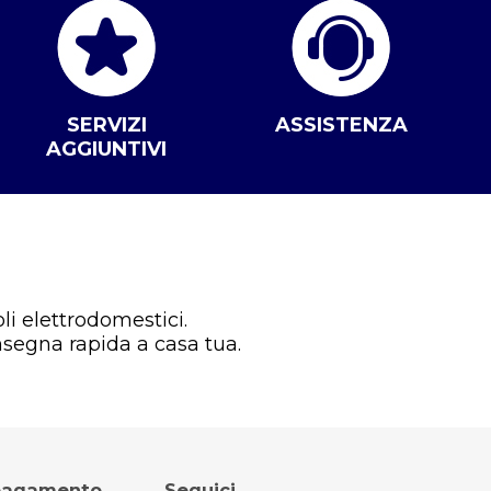
SERVIZI
ASSISTENZA
AGGIUNTIVI
li elettrodomestici.
nsegna rapida a casa tua.
 pagamento
Seguici