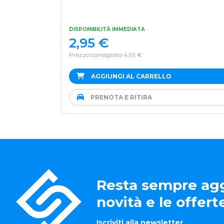
DISPONIBILITÀ IMMEDIATA
2,95
€
Prezzo consigliato 4,95 €
AGGIUNGI AL CARRELLO
PRENOTA E RITIRA
Resta sempre agg
novità e le offer
Iscriviti alla newsletter