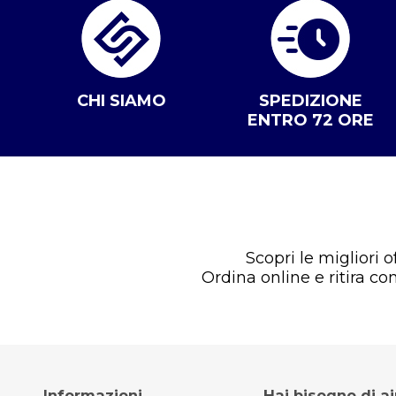
CHI SIAMO
SPEDIZIONE
ENTRO 72 ORE
Scopri le migliori 
Ordina online e ritira c
Informazioni
Hai bisogno di a