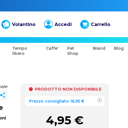
Volantino
Accedi
Carrello
Tempo
Caffe'
Pet
Brand
Blog
libero
Shop
iale
PRODOTTO NON DISPONIBILE
Prezzo consigliato 16,95 €
e
4,95
€
oni