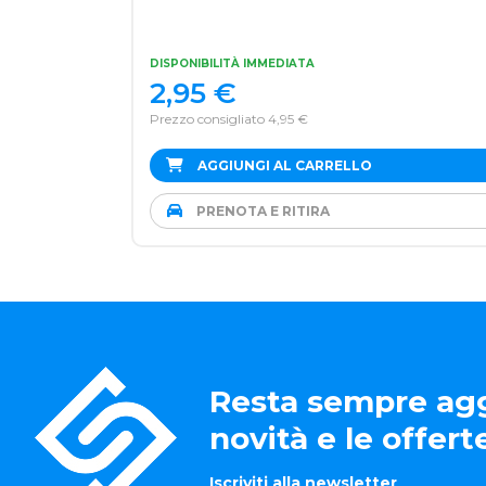
DISPONIBILITÀ IMMEDIATA
2,95
€
Prezzo consigliato 4,95 €
AGGIUNGI AL CARRELLO
PRENOTA E RITIRA
Resta sempre agg
novità e le offer
Iscriviti alla newsletter