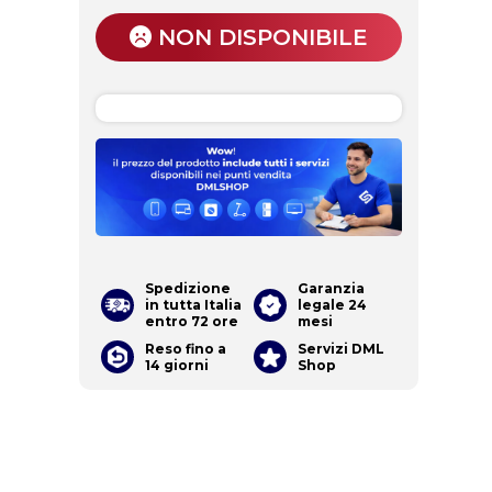
NON DISPONIBILE
Spedizione
Garanzia
in tutta Italia
legale 24
entro 72 ore
mesi
Reso fino a
Servizi DML
14 giorni
Shop