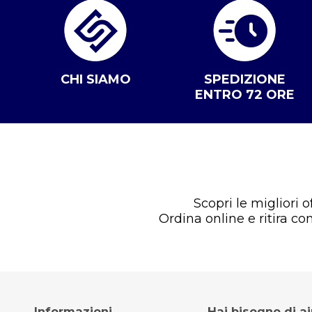
CHI SIAMO
SPEDIZIONE
ENTRO 72 ORE
Scopri le migliori 
Ordina online e ritira c
Informazioni
Hai bisogno di a