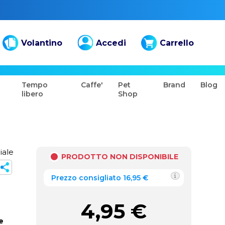
Volantino
Accedi
Carrello
Tempo
Caffe'
Pet
Brand
Blog
libero
Shop
iale
PRODOTTO NON DISPONIBILE
Prezzo consigliato 16,95 €
4,95
€
e