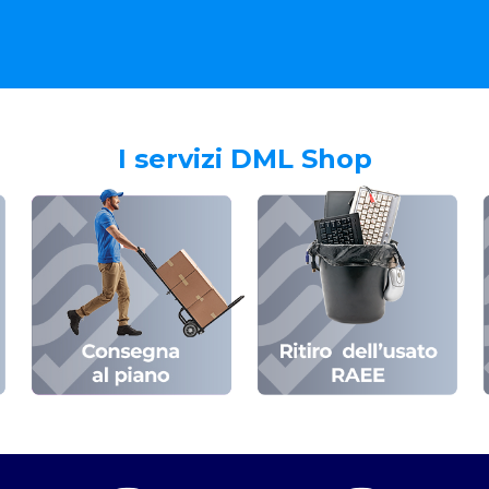
I servizi DML Shop