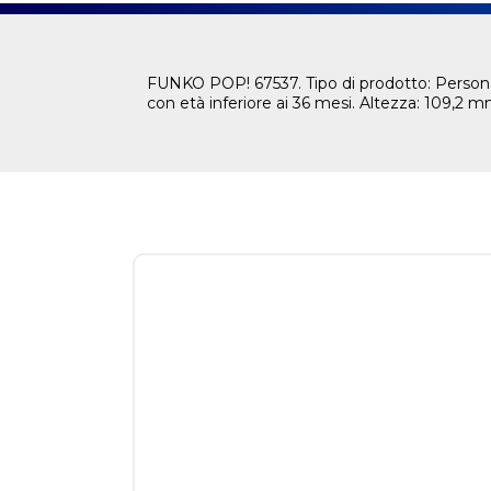
FUNKO POP! 67537. Tipo di prodotto: Personag
con età inferiore ai 36 mesi. Altezza: 109,2 mm