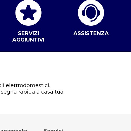
SERVIZI
ASSISTENZA
AGGIUNTIVI
li elettrodomestici.
nsegna rapida a casa tua.
 pagamento
Seguici