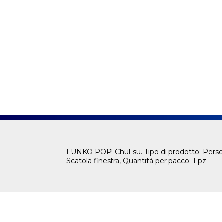
FUNKO POP! Chul-su. Tipo di prodotto: Person
Scatola finestra, Quantità per pacco: 1 pz