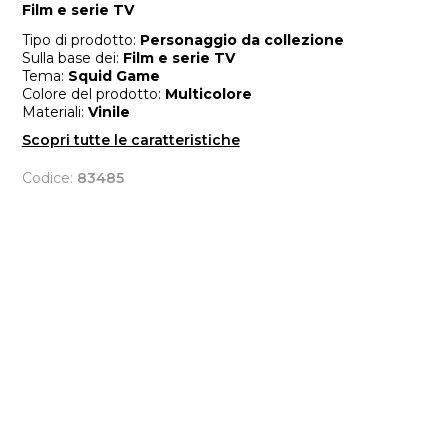
Film e serie TV
Tipo di prodotto:
Personaggio da collezione
Sulla base dei:
Film e serie TV
Tema:
Squid Game
Colore del prodotto:
Multicolore
Materiali:
Vinile
Scopri tutte le caratteristiche
Codice:
83485