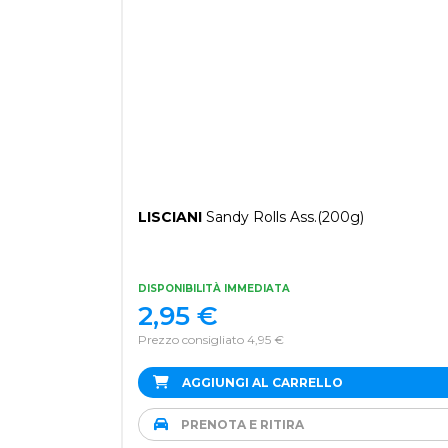
LISCIANI
Sandy Rolls Ass.(200g)
DISPONIBILITÀ IMMEDIATA
2,95
€
Prezzo consigliato 4,95 €
AGGIUNGI AL CARRELLO
PRENOTA E RITIRA