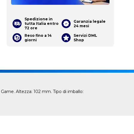
Spedizione in
Garanzia legale
tutta Italia entro
24 mesi
72 ore
Reso fino a 14
Servizi DML
giorni
Shop
 Game. Altezza: 102 mm. Tipo di imballo: