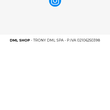
DML SHOP
- TRONY DML SPA - P.IVA 02106250398