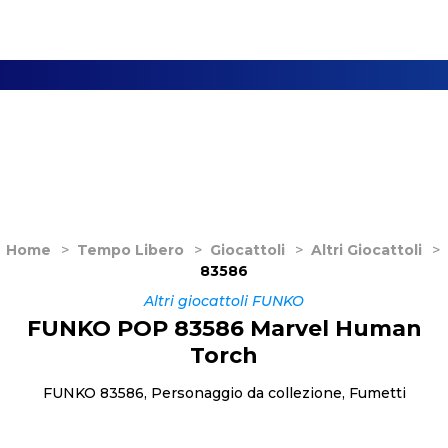
Home
>
Tempo Libero
>
Giocattoli
>
Altri Giocattoli
>
83586
Altri giocattoli FUNKO
FUNKO POP 83586 Marvel Human
Torch
FUNKO 83586, Personaggio da collezione, Fumetti