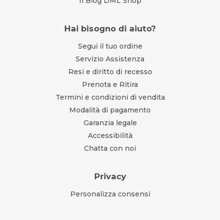
Il Blog DML Shop
Hai bisogno di aiuto?
Segui il tuo ordine
Servizio Assistenza
Resi e diritto di recesso
Prenota e Ritira
Termini e condizioni di vendita
Modalità di pagamento
Garanzia legale
Accessibilità
Chatta con noi
Privacy
Personalizza consensi