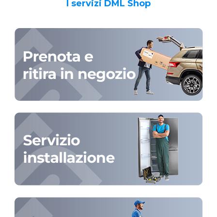
I servizi DML Shop