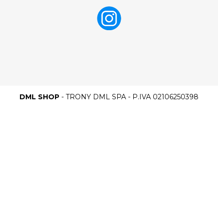
DML SHOP
- TRONY DML SPA - P.IVA 02106250398