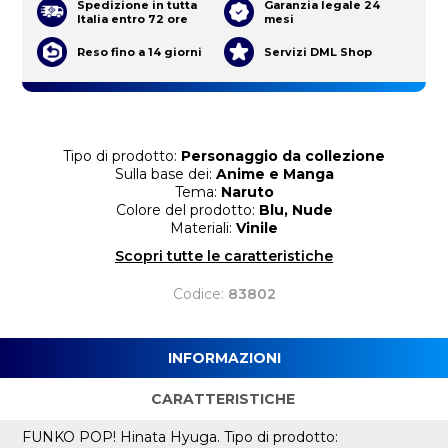
Spedizione in tutta
Garanzia legale 24
Italia entro 72 ore
mesi
Reso fino a 14 giorni
Servizi DML Shop
Tipo di prodotto:
Personaggio da collezione
Sulla base dei:
Anime e Manga
Tema:
Naruto
Colore del prodotto:
Blu, Nude
Materiali:
Vinile
Scopri tutte le caratteristiche
Codice:
83802
INFORMAZIONI
CARATTERISTICHE
FUNKO POP! Hinata Hyuga. Tipo di prodotto: