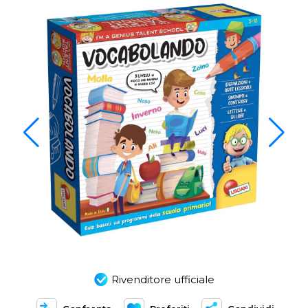
Rivenditore ufficiale