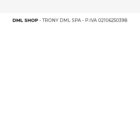
DML SHOP
- TRONY DML SPA - P.IVA 02106250398