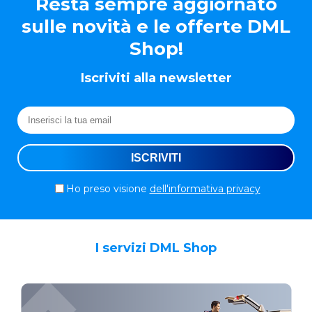
Resta sempre aggiornato
sulle novità e le offerte DML
Shop!
Iscriviti alla newsletter
Ho preso visione
dell'informativa privacy
I servizi DML Shop