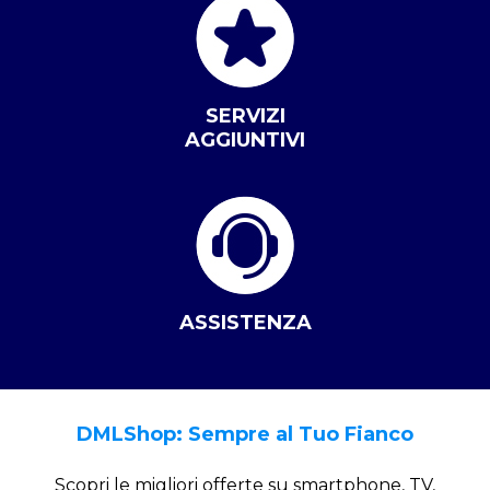
SERVIZI
AGGIUNTIVI
ASSISTENZA
DMLShop: Sempre al Tuo Fianco
Scopri le migliori offerte su smartphone, TV,