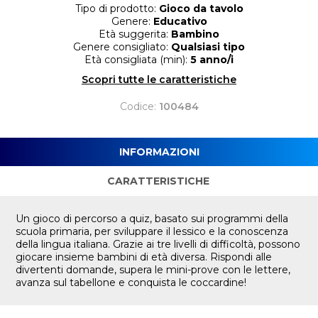
Tipo di prodotto:
Gioco da tavolo
Genere:
Educativo
Età suggerita:
Bambino
Genere consigliato:
Qualsiasi tipo
Età consigliata (min):
5 anno/i
Scopri tutte le caratteristiche
Codice:
100484
INFORMAZIONI
CARATTERISTICHE
Un gioco di percorso a quiz, basato sui programmi della
scuola primaria, per sviluppare il lessico e la conoscenza
della lingua italiana. Grazie ai tre livelli di difficoltà, possono
giocare insieme bambini di età diversa. Rispondi alle
divertenti domande, supera le mini-prove con le lettere,
avanza sul tabellone e conquista le coccardine!