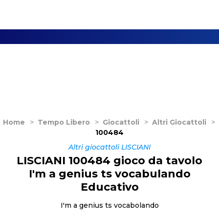
Home
>
Tempo Libero
>
Giocattoli
>
Altri Giocattoli
>
100484
Altri giocattoli LISCIANI
LISCIANI 100484 gioco da tavolo
I'm a genius ts vocabulando
Educativo
I'm a genius ts vocabolando