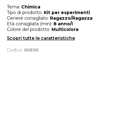
Tema:
Chimica
Tipo di prodotto:
Kit per esperimenti
Genere consigliato:
Ragazzo/Ragazza
Età consigliata (min):
8 anno/i
Colore del prodotto:
Multicolore
Scopri tutte le caratteristiche
Codice:
66896