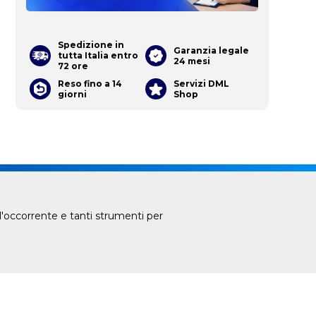
Spedizione in
Garanzia legale
tutta Italia entro
24 mesi
72 ore
Reso fino a 14
Servizi DML
giorni
Shop
l'occorrente e tanti strumenti per