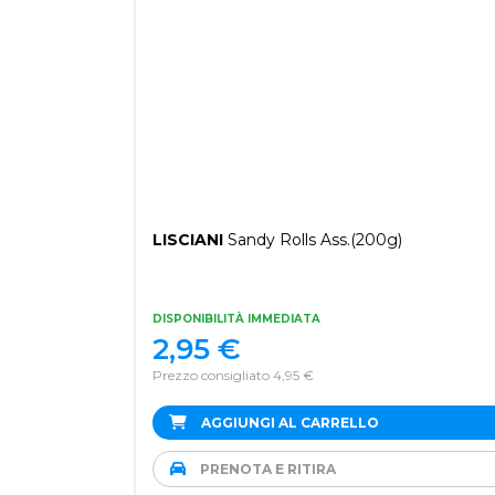
LISCIANI
Sandy Rolls Ass.(200g)
DISPONIBILITÀ IMMEDIATA
2,95
€
Prezzo consigliato 4,95 €
AGGIUNGI AL CARRELLO
PRENOTA E RITIRA