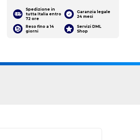
Spedizione in
Garanzia legale
tutta Italia entro
24 mesi
72 ore
Reso fino a 14
Servizi DML
giorni
Shop