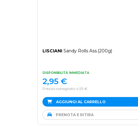
LISCIANI
Sandy Rolls Ass.(200g)
DISPONIBILITÀ IMMEDIATA
2,95
€
Prezzo consigliato 4,95 €
AGGIUNGI AL CARRELLO
PRENOTA E RITIRA