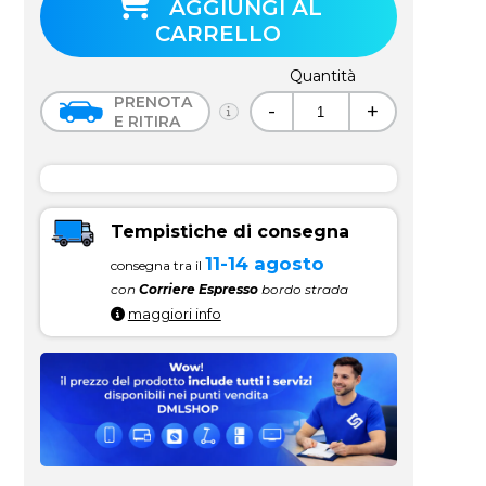
AGGIUNGI AL
CARRELLO
Quantità
PRENOTA
-
+
E RITIRA
Tempistiche di consegna
11-14 agosto
consegna tra il
con
Corriere Espresso
bordo strada
maggiori info