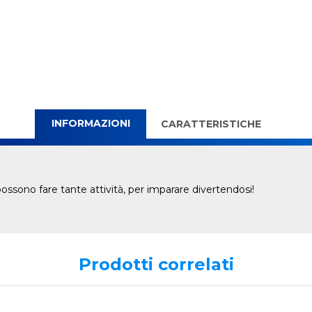
INFORMAZIONI
CARATTERISTICHE
 possono fare tante attività, per imparare divertendosi!
Prodotti correlati