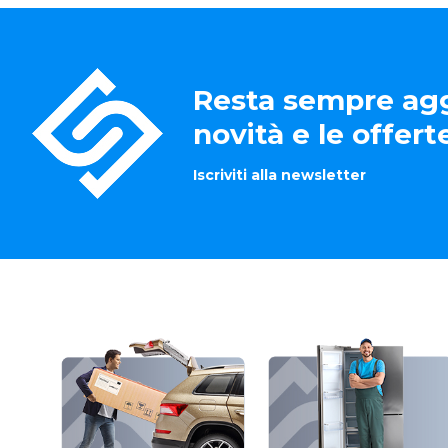
Resta sempre agg
novità e le offer
Iscriviti alla newsletter