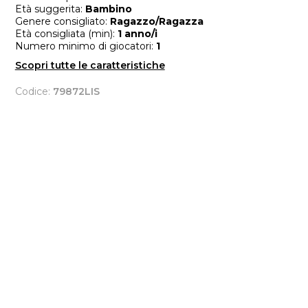
Età suggerita:
Bambino
Genere consigliato:
Ragazzo/Ragazza
Età consigliata (min):
1 anno/i
Numero minimo di giocatori:
1
Scopri tutte le caratteristiche
Codice:
79872LIS