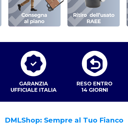
GARANZIA
RESO ENTRO
UFFICIALE ITALIA
14 GIORNI
DMLShop: Sempre al Tuo Fianco