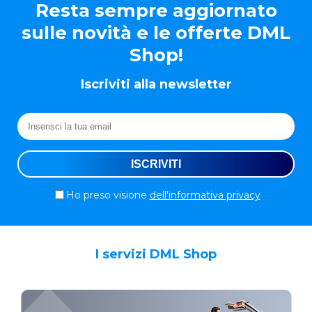
Resta sempre aggiornato
sulle novità e le offerte DML
Shop!
Iscriviti alla newsletter
Ho preso visione
dell'informativa privacy
I servizi DML Shop