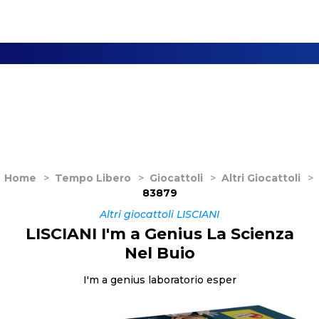
Home
>
Tempo Libero
>
Giocattoli
>
Altri Giocattoli
>
83879
Altri giocattoli LISCIANI
LISCIANI I'm a Genius La Scienza
Nel Buio
I'm a genius laboratorio esper