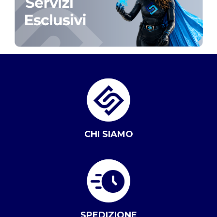
CHI SIAMO
SPEDIZIONE