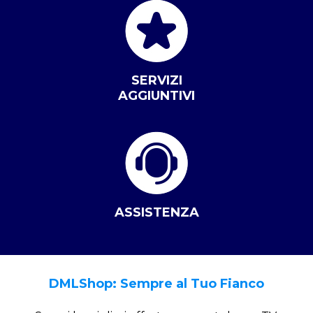
SERVIZI
AGGIUNTIVI
ASSISTENZA
DMLShop: Sempre al Tuo Fianco