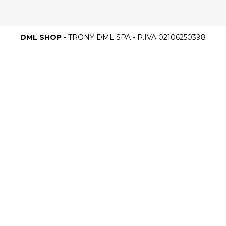
DML SHOP
- TRONY DML SPA - P.IVA 02106250398