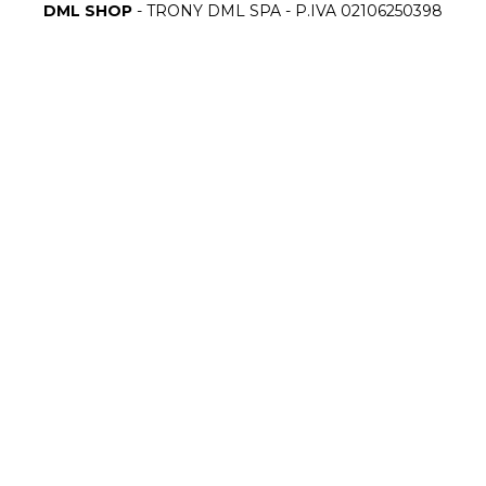
DML SHOP
- TRONY DML SPA - P.IVA 02106250398