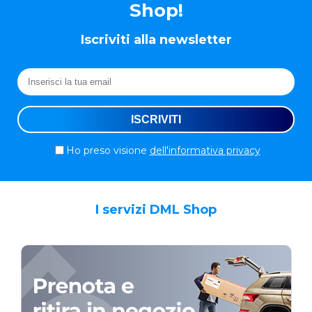
Shop!
Iscriviti alla newsletter
Ho preso visione
dell'informativa privacy
I servizi DML Shop