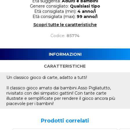
Età suggerita:
Adulti e bambini
Genere consigliato:
Qualsiasi tipo
Età consigliata (min):
4 anno/i
Età consigliata (max):
99 anno/i
Scopri tutte le caratteristiche
Codice:
85774
INFORMAZIONI
CARATTERISTICHE
Un classico gioco di carte, adatto a tutti!
Il classico gioco amato dai bambini Asso Pigliatutto,
rivisitato con dei simpatici gattini! Con tante carte
illustrate e semplificate per rendere il gioco ancora più
piacevole per i bambini!
Prodotti correlati