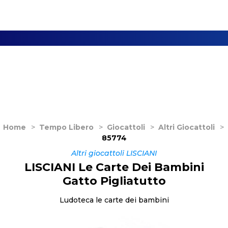
Home
>
Tempo Libero
>
Giocattoli
>
Altri Giocattoli
>
85774
Altri giocattoli LISCIANI
LISCIANI Le Carte Dei Bambini
Gatto Pigliatutto
Ludoteca le carte dei bambini