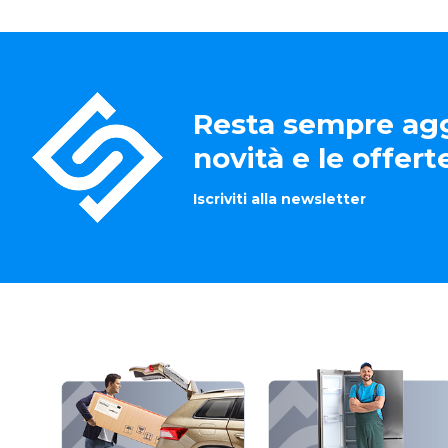
Resta sempre agg
novità e le offer
Iscriviti alla newsletter