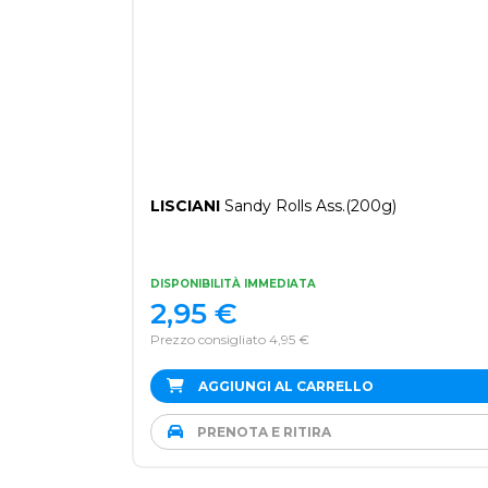
LISCIANI
Sandy Rolls Ass.(200g)
DISPONIBILITÀ IMMEDIATA
2,95
€
Prezzo consigliato 4,95 €
AGGIUNGI AL CARRELLO
PRENOTA E RITIRA