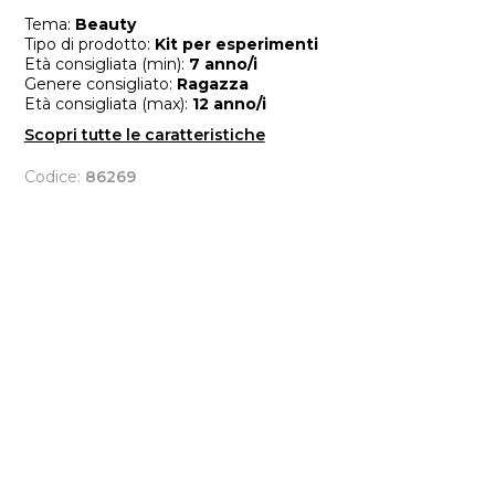
Tema:
Beauty
Tipo di prodotto:
Kit per esperimenti
Età consigliata (min):
7 anno/i
Genere consigliato:
Ragazza
Età consigliata (max):
12 anno/i
Scopri tutte le caratteristiche
Codice:
86269