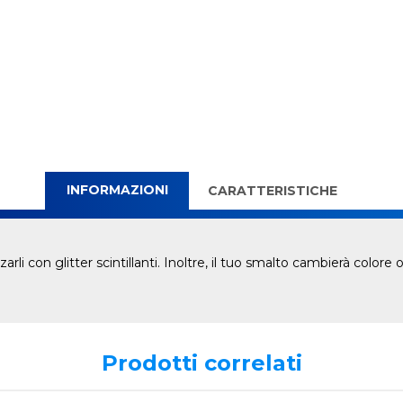
INFORMAZIONI
CARATTERISTICHE
zzarli con glitter scintillanti. Inoltre, il tuo smalto cambierà colo
Prodotti correlati