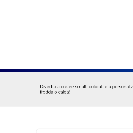
Divertiti a creare smalti colorati e a personali
fredda o calda!