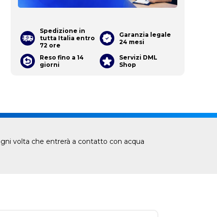
Spedizione in
Garanzia legale
tutta Italia entro
24 mesi
72 ore
Reso fino a 14
Servizi DML
giorni
Shop
re ogni volta che entrerà a contatto con acqua