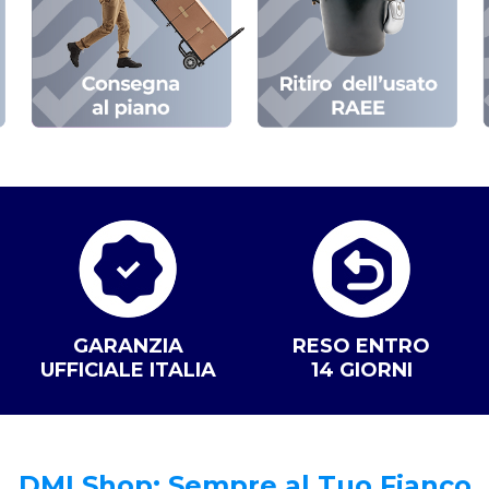
GARANZIA
RESO ENTRO
UFFICIALE ITALIA
14 GIORNI
DMLShop: Sempre al Tuo Fianco