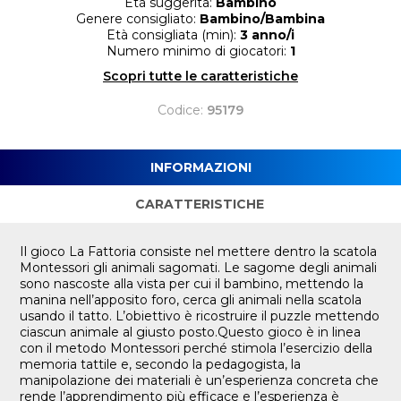
Età suggerita:
Bambino
Genere consigliato:
Bambino/Bambina
Età consigliata (min):
3 anno/i
Numero minimo di giocatori:
1
Scopri tutte le caratteristiche
Codice:
95179
INFORMAZIONI
CARATTERISTICHE
Il gioco La Fattoria consiste nel mettere dentro la scatola
Montessori gli animali sagomati. Le sagome degli animali
sono nascoste alla vista per cui il bambino, mettendo la
manina nell’apposito foro, cerca gli animali nella scatola
usando il tatto. L’obiettivo è ricostruire il puzzle mettendo
ciascun animale al giusto posto.Questo gioco è in linea
con il metodo Montessori perché stimola l’esercizio della
memoria tattile e, secondo la pedagogista, la
manipolazione dei materiali è un’esperienza concreta che
rende l’apprendimento più efficace e l’esperienza è