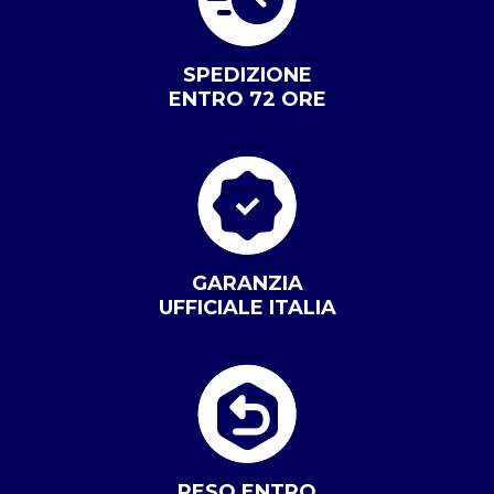
SPEDIZIONE
ENTRO 72 ORE
GARANZIA
UFFICIALE ITALIA
RESO ENTRO