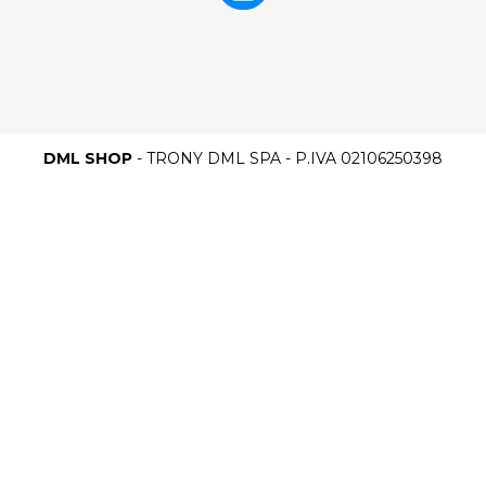
DML SHOP
- TRONY DML SPA - P.IVA 02106250398