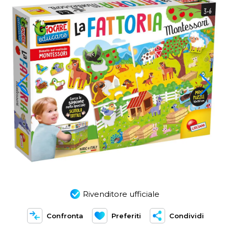
Rivenditore ufficiale
Confronta
Preferiti
Condividi