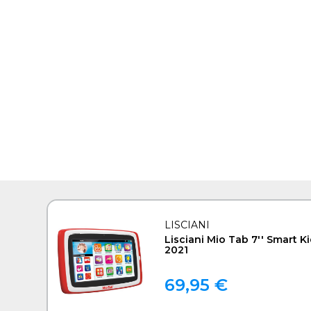
LISCIANI
Lisciani Mio Tab 7'' Smart K
2021
69,95 €