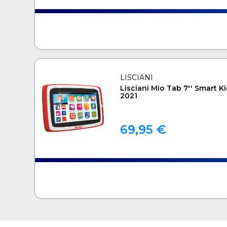
LISCIANI
Lisciani Mio Tab 7'' Smart K
2021
69,95 €