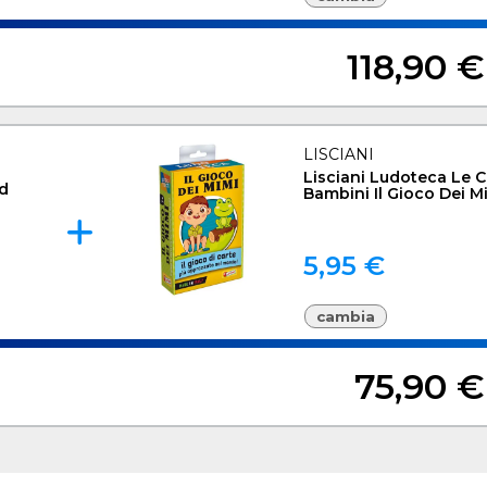
118,90 €
LISCIANI
Lisciani Ludoteca Le C
id
Bambini Il Gioco Dei M
5,95 €
cambia
75,90 €