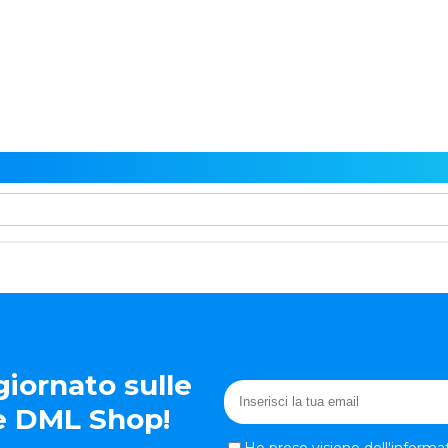
iornato sulle
te DML Shop!