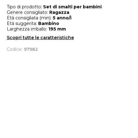
Tipo di prodotto:
Set di smalti per bambini
Genere consigliato:
Ragazza
Età consigliata (min):
5 anno/i
Età suggerita:
Bambino
Larghezza imballo:
195 mm
Scopri tutte le caratteristiche
Codice:
97982