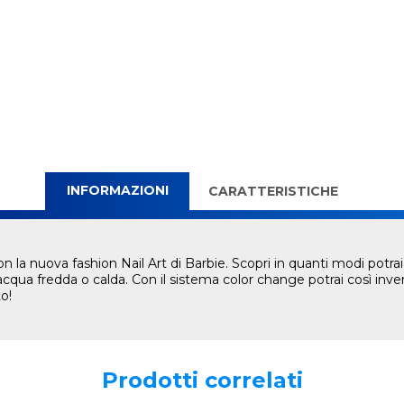
INFORMAZIONI
CARATTERISTICHE
con la nuova fashion Nail Art di Barbie. Scopri in quanti modi potr
acqua fredda o calda. Con il sistema color change potrai così in
to!
Prodotti correlati