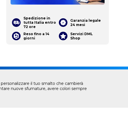
Spedizione in
Garanzia legale
tutta Italia entro
24 mesi
72 ore
Reso fino a 14
Servizi DML
giorni
Shop
ai personalizzare il tuo smalto che cambierà
ventare nuove sfumature, avere colori sempre