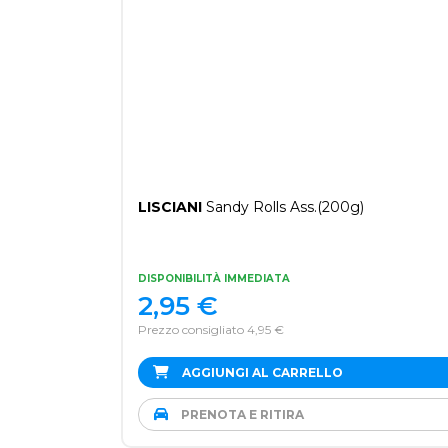
LISCIANI
Sandy Rolls Ass.(200g)
DISPONIBILITÀ IMMEDIATA
2,95
€
Prezzo consigliato 4,95 €
AGGIUNGI AL CARRELLO
PRENOTA E RITIRA