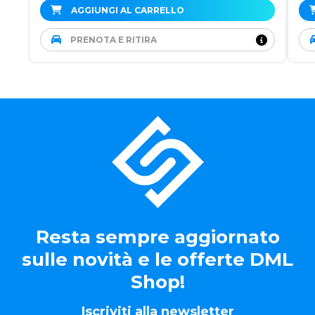
AGGIUNGI AL CARRELLO
PRENOTA E RITIRA
Resta sempre aggiornato
sulle novità e le offerte DML
Shop!
Iscriviti alla newsletter