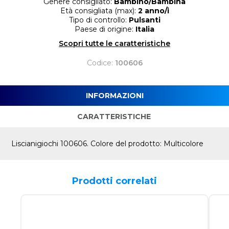
Genere consigliato:
Bambino/Bambina
Età consigliata (max):
2 anno/i
Tipo di controllo:
Pulsanti
Paese di origine:
Italia
Scopri tutte le caratteristiche
Codice:
100606
INFORMAZIONI
CARATTERISTICHE
Liscianigiochi 100606. Colore del prodotto: Multicolore
Prodotti correlati