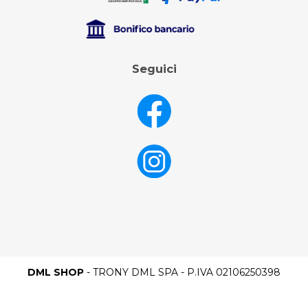
Seguici
DML SHOP
- TRONY DML SPA - P.IVA 02106250398