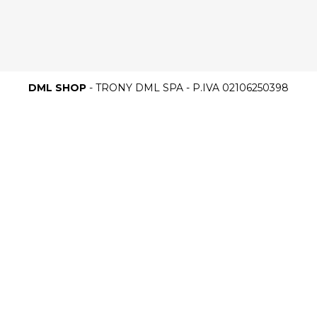
DML SHOP
- TRONY DML SPA - P.IVA 02106250398