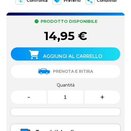
Confronta
Preferiti
Condividi
PRODOTTO DISPONIBILE
14,95
€
AGGIUNGI AL CARRELLO
PRENOTA E RITIRA
Quantità
-
+