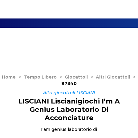
Home
>
Tempo Libero
>
Giocattoli
>
Altri Giocattoli
>
97340
Altri giocattoli LISCIANI
LISCIANI Liscianigiochi I’m A
Genius Laboratorio Di
Acconciature
I'am genius laboratorio di