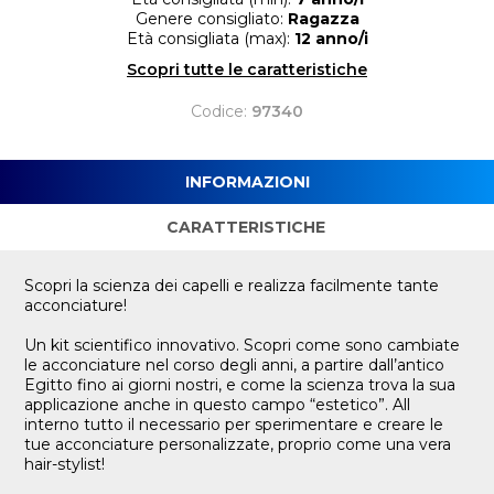
Genere consigliato:
Ragazza
Età consigliata (max):
12 anno/i
Scopri tutte le caratteristiche
Codice:
97340
INFORMAZIONI
CARATTERISTICHE
Scopri la scienza dei capelli e realizza facilmente tante
acconciature!
Un kit scientifico innovativo. Scopri come sono cambiate
le acconciature nel corso degli anni, a partire dall’antico
Egitto fino ai giorni nostri, e come la scienza trova la sua
applicazione anche in questo campo “estetico”. All
interno tutto il necessario per sperimentare e creare le
tue acconciature personalizzate, proprio come una vera
hair-stylist!