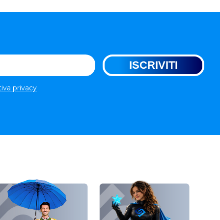
tiva privacy