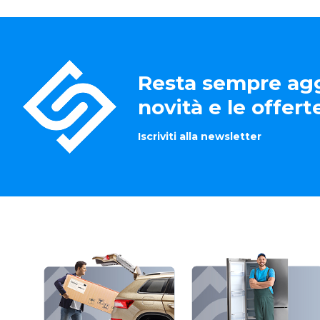
Resta sempre agg
novità e le offer
Iscriviti alla newsletter