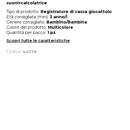
suoni+calcolatrice
Tipo di prodotto:
Registratore di cassa giocattolo
Età consigliata (min):
3 anno/i
Genere consigliato:
Bambino/Bambina
Colore del prodotto:
Multicolore
Quantità per pacco:
1 pz
Scopri tutte le caratteristiche
Codice:
44078