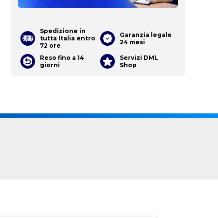
Spedizione in
Garanzia legale
tutta Italia entro
24 mesi
72 ore
Reso fino a 14
Servizi DML
giorni
Shop