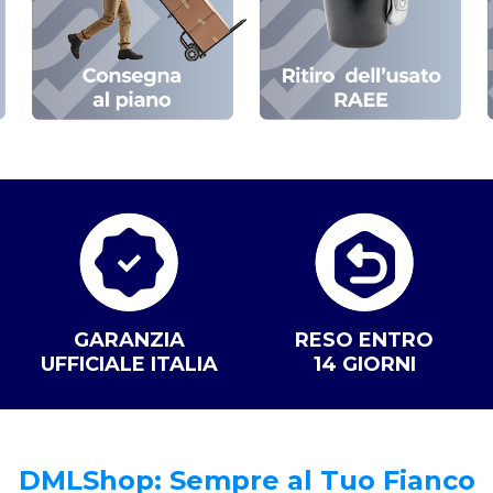
GARANZIA
RESO ENTRO
UFFICIALE ITALIA
14 GIORNI
DMLShop: Sempre al Tuo Fianco