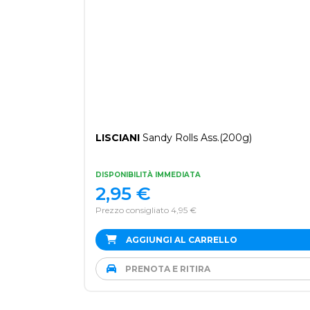
LISCIANI
Sandy Rolls Ass.(200g)
DISPONIBILITÀ IMMEDIATA
2,95
€
Prezzo consigliato 4,95 €
AGGIUNGI AL CARRELLO
PRENOTA E RITIRA