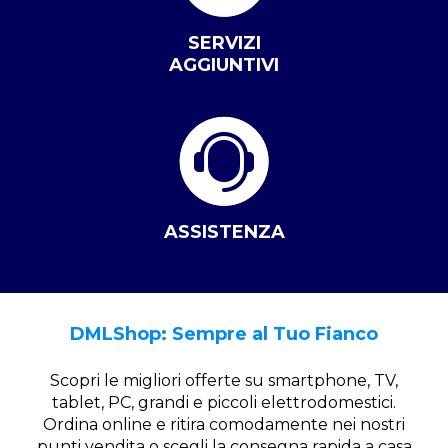
SERVIZI
AGGIUNTIVI
ASSISTENZA
DMLShop: Sempre al Tuo Fianco
Scopri le migliori offerte su smartphone, TV,
tablet, PC, grandi e piccoli elettrodomestici.
Ordina online e ritira comodamente nei nostri
punti vendita o scegli la consegna rapida a casa