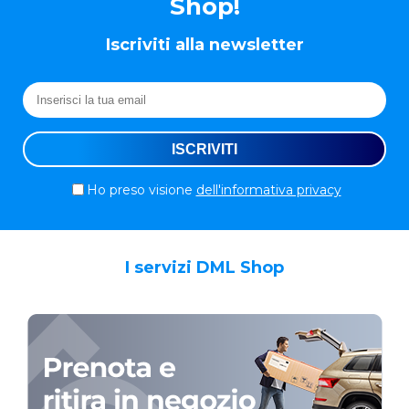
Shop!
Iscriviti alla newsletter
Ho preso visione
dell'informativa privacy
I servizi DML Shop