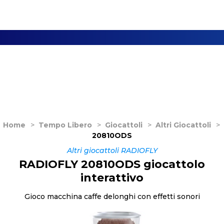
Home
>
Tempo Libero
>
Giocattoli
>
Altri Giocattoli
>
20810ODS
Altri giocattoli RADIOFLY
RADIOFLY 20810ODS giocattolo
interattivo
Gioco macchina caffe delonghi con effetti sonori