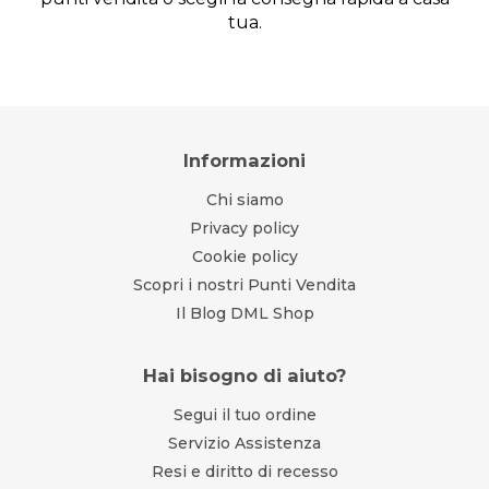
tua.
Informazioni
Chi siamo
Privacy policy
Cookie policy
Scopri i nostri Punti Vendita
Il Blog DML Shop
Hai bisogno di aiuto?
Segui il tuo ordine
Servizio Assistenza
Resi e diritto di recesso