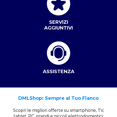
SERVIZI
AGGIUNTIVI
ASSISTENZA
DMLShop: Sempre al Tuo Fianco
Scopri le migliori offerte su smartphone, TV,
tablet, PC, grandi e piccoli elettrodomestici.