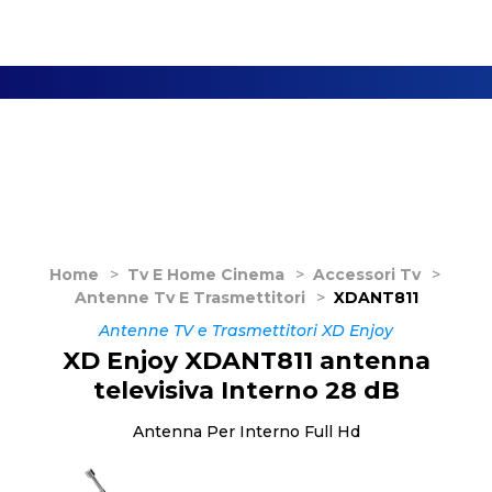
Home
>
Tv E Home Cinema
>
Accessori Tv
>
Antenne Tv E Trasmettitori
>
XDANT811
Antenne TV e Trasmettitori XD Enjoy
XD Enjoy XDANT811 antenna
televisiva Interno 28 dB
Antenna Per Interno Full Hd