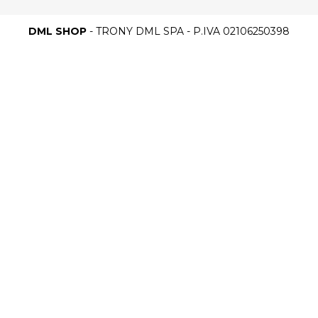
DML SHOP
- TRONY DML SPA - P.IVA 02106250398