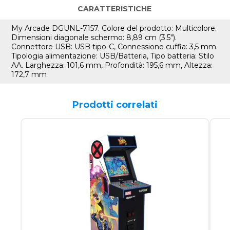
CARATTERISTICHE
My Arcade DGUNL-7157. Colore del prodotto: Multicolore.
Dimensioni diagonale schermo: 8,89 cm (3.5").
Connettore USB: USB tipo-C, Connessione cuffia: 3,5 mm.
Tipologia alimentazione: USB/Batteria, Tipo batteria: Stilo
AA. Larghezza: 101,6 mm, Profondità: 195,6 mm, Altezza:
172,7 mm
Prodotti correlati