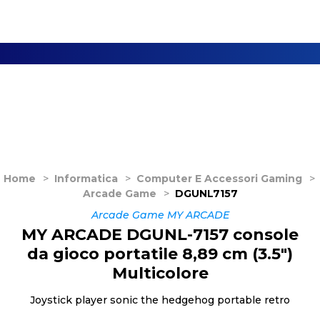
Home
>
Informatica
>
Computer E Accessori Gaming
>
Arcade Game
>
DGUNL7157
Arcade Game MY ARCADE
MY ARCADE DGUNL-7157 console
da gioco portatile 8,89 cm (3.5")
Multicolore
Joystick player sonic the hedgehog portable retro