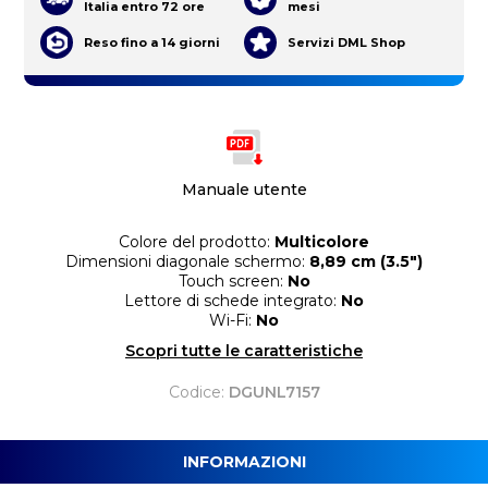
Italia entro 72 ore
mesi
Reso fino a 14 giorni
Servizi DML Shop
Manuale utente
Colore del prodotto:
Multicolore
Dimensioni diagonale schermo:
8,89 cm (3.5")
Touch screen:
No
Lettore di schede integrato:
No
Wi-Fi:
No
Scopri tutte le caratteristiche
Codice:
DGUNL7157
INFORMAZIONI