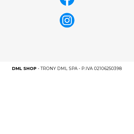
DML SHOP
- TRONY DML SPA - P.IVA 02106250398