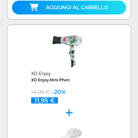
AGGIUNGI AL CARRELLO
XD Enjoy
XD Enjoy Mini Phon
14,95 €
-20%
11,95 €