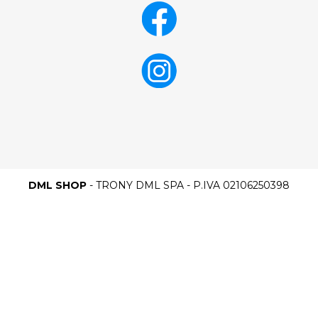
DML SHOP
- TRONY DML SPA - P.IVA 02106250398