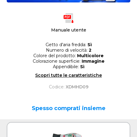
Manuale utente
Getto d'aria fredda:
Sì
Numero di velocità:
2
Colore del prodotto:
Multicolore
Colorazione superficie:
Immagine
Appendibile:
Sì
Scopri tutte le caratteristiche
Codice:
XDMHD09
Spesso comprati insieme