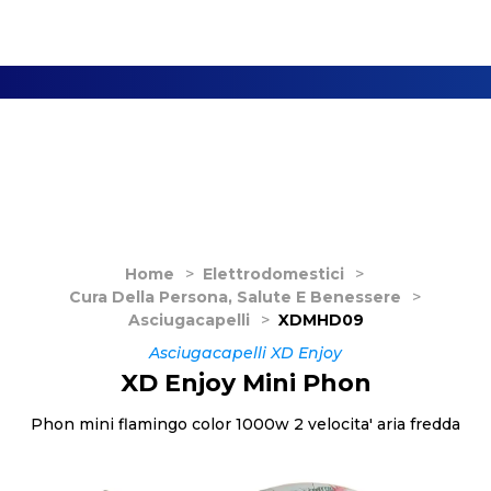
Home
>
Elettrodomestici
>
Cura Della Persona, Salute E Benessere
>
Asciugacapelli
>
XDMHD09
Asciugacapelli XD Enjoy
XD Enjoy Mini Phon
Phon mini flamingo color 1000w 2 velocita' aria fredda