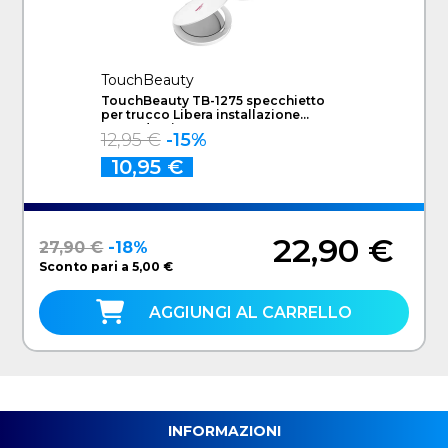
TouchBeauty
TouchBeauty TB-1275 specchietto
per trucco Libera installazione
Rotondo Bianco
12,95 €
-15%
10,95 €
22,90 €
27,90 €
-18%
Sconto pari a 5,00 €
AGGIUNGI AL CARRELLO
INFORMAZIONI