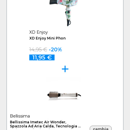
XD Enjoy
XD Enjoy Mini Phon
14,95 €
-20%
11,95 €
Bellissima
Bellissima Imetec Air Wonder,
Spazzola Ad Aria Calda, Tecnologia A
cambia