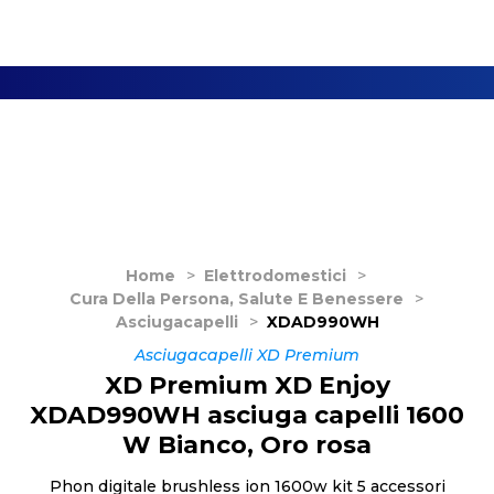
Home
>
Elettrodomestici
>
Cura Della Persona, Salute E Benessere
>
Asciugacapelli
>
XDAD990WH
Asciugacapelli XD Premium
XD Premium XD Enjoy
XDAD990WH asciuga capelli 1600
W Bianco, Oro rosa
Phon digitale brushless ion 1600w kit 5 accessori