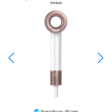
inclusi
Rivenditore ufficiale