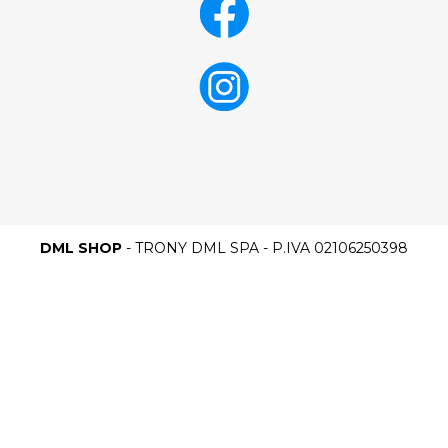
DML SHOP
- TRONY DML SPA - P.IVA 02106250398