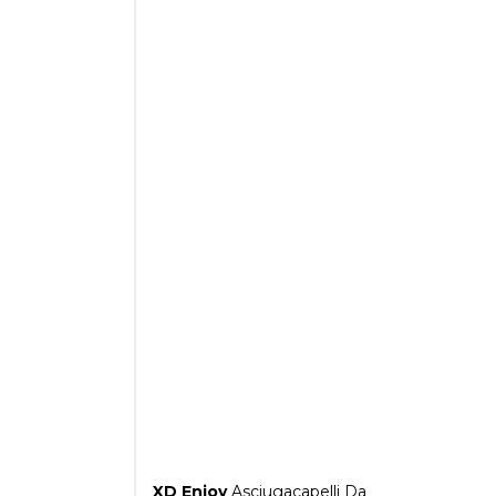
XD Enjoy
Asciugacapelli Da