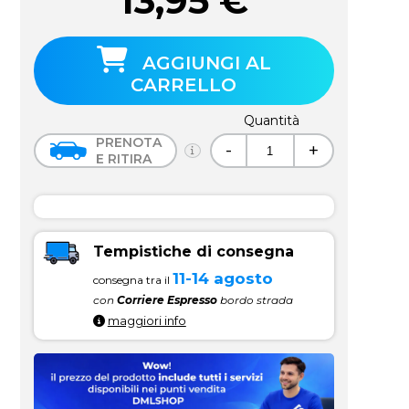
13,95
€
AGGIUNGI AL
CARRELLO
Quantità
PRENOTA
-
+
E RITIRA
Tempistiche di consegna
11-14 agosto
consegna tra il
con
Corriere Espresso
bordo strada
maggiori info