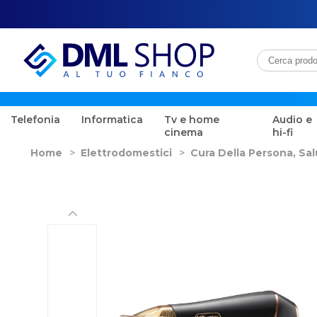
Telefonia
Informatica
Tv e home
Audio e
cinema
hi-fi
Home
>
Elettrodomestici
>
Cura Della Persona, Sa