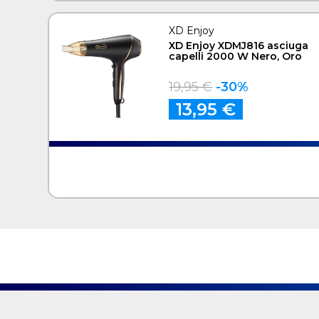
XD Enjoy
XD Enjoy XDMJ816 asciuga
capelli 2000 W Nero, Oro
19,95 €
-30%
13,95 €