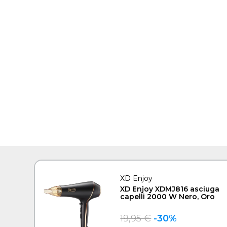
XD Enjoy
XD Enjoy XDMJ816 asciuga
capelli 2000 W Nero, Oro
19,95 €
-30%