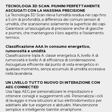
TECNOLOGIA 3D SCAN. PIUMINI PERFETTAMENTE
ASCIUGATI CON LA MASSIMA PRECISIONE
La Tecnologia 3D Scan rileva l'umidità residua nei capi fino
a 5 cm di profondità, a differenza dei comuni sensori di
umidità, che scansionano solamente la superficie dei capi.
Garantisce un'asciugatura di precisione anche di giacche
e piumini, che mantengono il loro aspetto e l’isolamento
termico.
Classificazione AAA in consumo energetico,
rumorosità e umidità
Classificazione tripla A: classe energetica A, livello A di
rumorosità e livello A di efficienza di condensazione.
Asciugatura efficiente dal punto di vista energetico in
qualsiasi momento, senza accumulo di umidità eccessiva
nella lavanderia.
UN LIVELLO TUTTO NUOVO DI INTERAZIONE CON
AEG CONNECTED
Usa l’app AEG per personalizzare le impostazioni e
ottenere consigli e suggerimenti utili. Personalizza i cicli
di lavaggio e invia istruzioni al tuo elettrodomestico per
adattarlo alle tue esigenze e abitudini. Manutenzione
semplice e intelligente tramite smartphone.