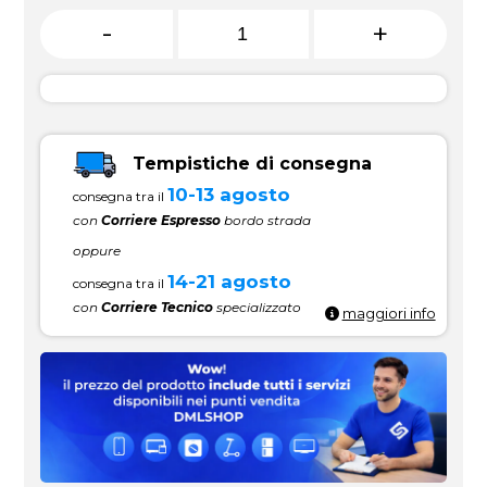
-
+
Tempistiche di consegna
10-13 agosto
consegna tra il
con
Corriere Espresso
bordo strada
oppure
14-21 agosto
consegna tra il
con
Corriere Tecnico
specializzato
maggiori info