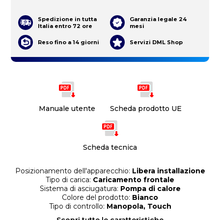
Spedizione in tutta
Garanzia legale 24
Italia entro 72 ore
mesi
Reso fino a 14 giorni
Servizi DML Shop
Manuale utente
Scheda prodotto UE
Scheda tecnica
Posizionamento dell'apparecchio:
Libera installazione
Tipo di carica:
Caricamento frontale
Sistema di asciugatura:
Pompa di calore
Colore del prodotto:
Bianco
Tipo di controllo:
Manopola, Touch