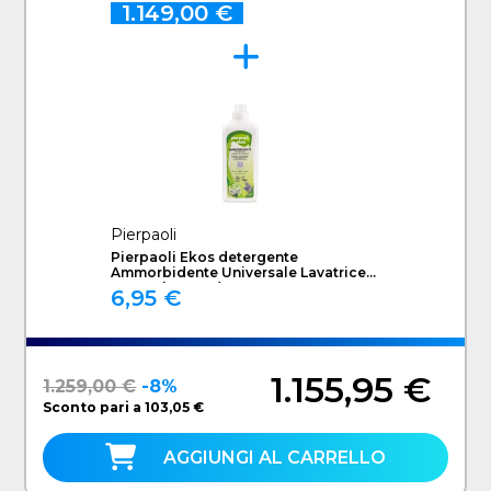
1.149,00 €
Pierpaoli
Pierpaoli Ekos detergente
Ammorbidente Universale Lavatrice
1000 ml Lavanda
6,95 €
1.155,95 €
1.259,00 €
-8%
Sconto pari a 103,05 €
AGGIUNGI AL CARRELLO