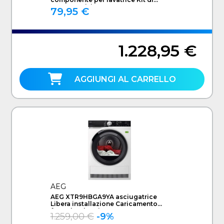
sovrapposizione
79,95 €
1.228,95 €
AGGIUNGI AL CARRELLO
AEG
AEG XTR9HBGA9YA asciugatrice
Libera installazione Caricamento
frontale 9 kg Bianco
1.259,00 €
-9%