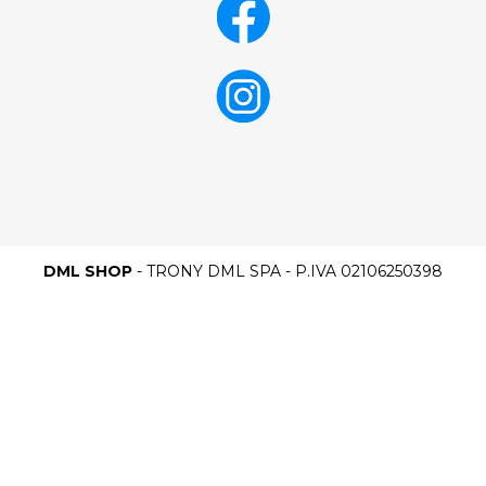
DML SHOP
- TRONY DML SPA - P.IVA 02106250398