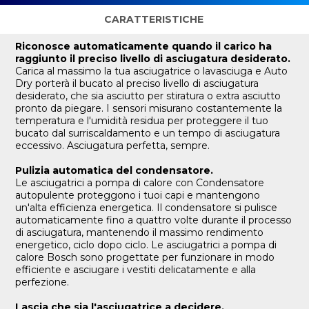
CARATTERISTICHE
Riconosce automaticamente quando il carico ha
raggiunto il preciso livello di asciugatura desiderato.
Carica al massimo la tua asciugatrice o lavasciuga e Auto
Dry porterà il bucato al preciso livello di asciugatura
desiderato, che sia asciutto per stiratura o extra asciutto
pronto da piegare. I sensori misurano costantemente la
temperatura e l'umidità residua per proteggere il tuo
bucato dal surriscaldamento e un tempo di asciugatura
eccessivo. Asciugatura perfetta, sempre.
Pulizia automatica del condensatore.
Le asciugatrici a pompa di calore con Condensatore
autopulente proteggono i tuoi capi e mantengono
un'alta efficienza energetica. Il condensatore si pulisce
automaticamente fino a quattro volte durante il processo
di asciugatura, mantenendo il massimo rendimento
energetico, ciclo dopo ciclo. Le asciugatrici a pompa di
calore Bosch sono progettate per funzionare in modo
efficiente e asciugare i vestiti delicatamente e alla
perfezione.
Lascia che sia l'asciugatrice a decidere.