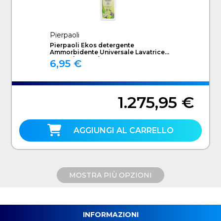
Pierpaoli
Pierpaoli Ekos detergente
Ammorbidente Universale Lavatrice
1000 ml Lavanda
6,95 €
1.275,95 €
AGGIUNGI AL CARRELLO
MOSTRA PIÙ OPZIONI
INFORMAZIONI