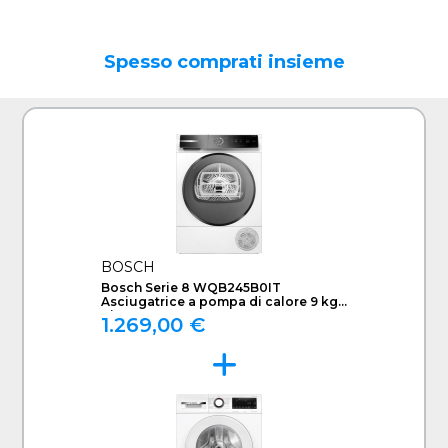
Spesso comprati insieme
BOSCH
Bosch Serie 8 WQB245B0IT
Asciugatrice a pompa di calore 9 kg
Bianco
1.269,00 €