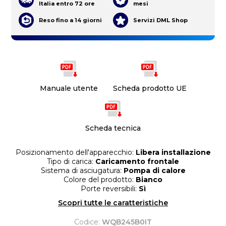
Italia entro 72 ore
mesi
Reso fino a 14 giorni
Servizi DML Shop
Manuale utente
Scheda prodotto UE
Scheda tecnica
Posizionamento dell'apparecchio:
Libera installazione
Tipo di carica:
Caricamento frontale
Sistema di asciugatura:
Pompa di calore
Colore del prodotto:
Bianco
Porte reversibili:
Sì
Scopri tutte le caratteristiche
Codice:
WQB245B0IT