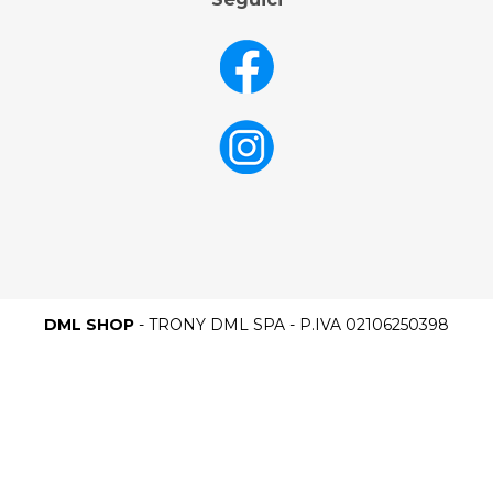
DML SHOP
- TRONY DML SPA - P.IVA 02106250398