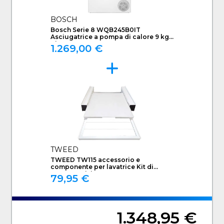
BOSCH
Bosch Serie 8 WQB245B0IT
Asciugatrice a pompa di calore 9 kg
Bianco
1.269,00 €
TWEED
TWEED TW115 accessorio e
componente per lavatrice Kit di
sovrapposizione
79,95 €
1.348,95 €