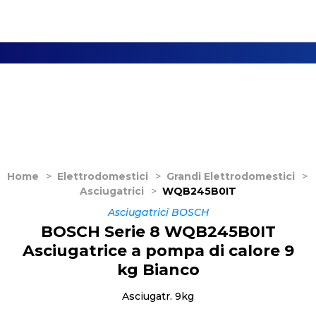
Home
>
Elettrodomestici
>
Grandi Elettrodomestici
>
Asciugatrici
>
WQB245B0IT
Asciugatrici BOSCH
BOSCH Serie 8 WQB245B0IT
Asciugatrice a pompa di calore 9
kg Bianco
Asciugatr. 9kg