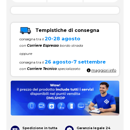
Tempistiche di consegna
20-28 agosto
consegna tra il
con
Corriere Espresso
bordo strada
oppure
26 agosto-7 settembre
consegna tra il
con
Corriere Tecnico
specializzato
maggiori info
Spedizione in tutta
Garanzia legale 24