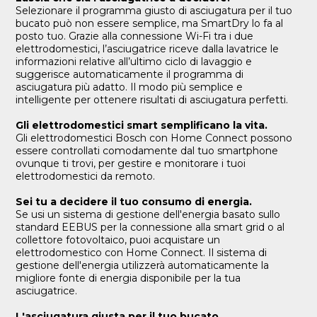
Selezionare il programma giusto di asciugatura per il tuo
bucato può non essere semplice, ma SmartDry lo fa al
posto tuo. Grazie alla connessione Wi-Fi tra i due
elettrodomestici, l’asciugatrice riceve dalla lavatrice le
informazioni relative all’ultimo ciclo di lavaggio e
suggerisce automaticamente il programma di
asciugatura più adatto. Il modo più semplice e
intelligente per ottenere risultati di asciugatura perfetti.
Gli elettrodomestici smart semplificano la vita.
Gli elettrodomestici Bosch con Home Connect possono
essere controllati comodamente dal tuo smartphone
ovunque ti trovi, per gestire e monitorare i tuoi
elettrodomestici da remoto.
Sei tu a decidere il tuo consumo di energia.
Se usi un sistema di gestione dell'energia basato sullo
standard EEBUS per la connessione alla smart grid o al
collettore fotovoltaico, puoi acquistare un
elettrodomestico con Home Connect. Il sistema di
gestione dell'energia utilizzerà automaticamente la
migliore fonte di energia disponibile per la tua
asciugatrice.
L'asciugatura giusta per il tuo bucato.