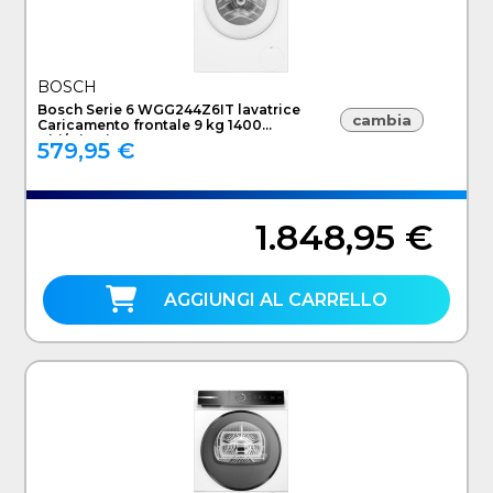
BOSCH
Bosch Serie 6 WGG244Z6IT lavatrice
cambia
Caricamento frontale 9 kg 1400
Giri/min Bianco
579,95 €
1.848,95 €
AGGIUNGI AL CARRELLO