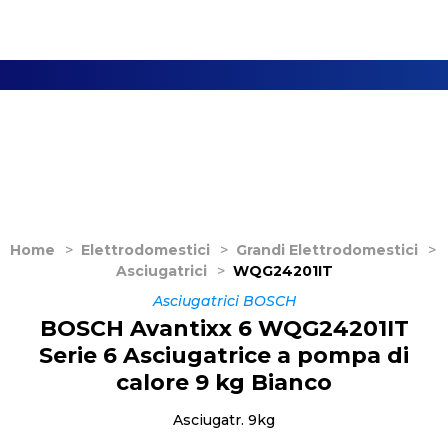
Home
>
Elettrodomestici
>
Grandi Elettrodomestici
>
Asciugatrici
>
WQG24201IT
Asciugatrici BOSCH
BOSCH Avantixx 6 WQG24201IT
Serie 6 Asciugatrice a pompa di
calore 9 kg Bianco
Asciugatr. 9kg