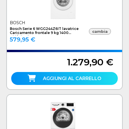
BOSCH
Bosch Serie 6 WGG244Z6IT lavatrice
cambia
Caricamento frontale 9 kg 1400
Giri/min Bianco
579,95 €
1.279,90 €
AGGIUNGI AL CARRELLO