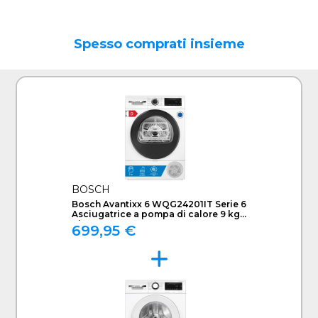
Spesso comprati insieme
BOSCH
Bosch Avantixx 6 WQG24201IT Serie 6
Asciugatrice a pompa di calore 9 kg
Bianco
699,95 €