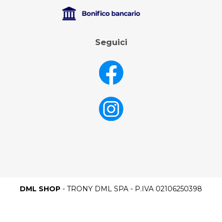
Seguici
DML SHOP
- TRONY DML SPA - P.IVA 02106250398