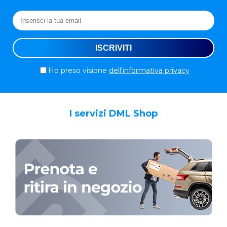
Ho preso visione
dell'informativa privacy
I servizi DML Shop