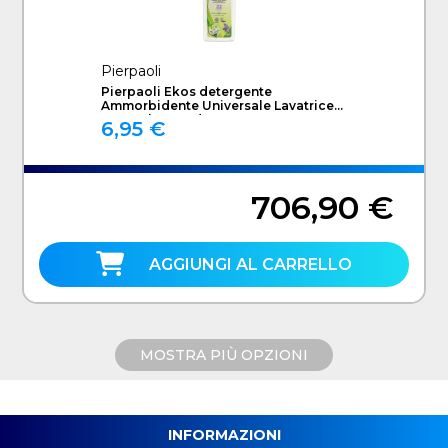
Pierpaoli
Pierpaoli Ekos detergente
Ammorbidente Universale Lavatrice
1000 ml Lavanda
6,95 €
706,90 €
AGGIUNGI AL CARRELLO
MOSTRA PIÙ OPZIONI
INFORMAZIONI