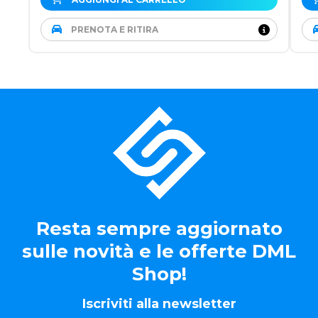
PRENOTA E RITIRA
Resta sempre aggiornato
sulle novità e le offerte DML
Shop!
Iscriviti alla newsletter