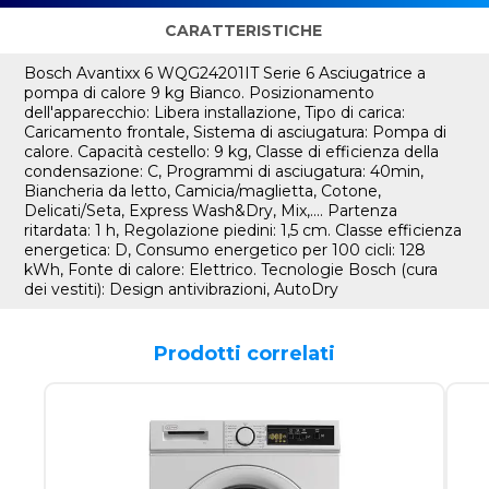
CARATTERISTICHE
Bosch Avantixx 6 WQG24201IT Serie 6 Asciugatrice a
pompa di calore 9 kg Bianco. Posizionamento
dell'apparecchio: Libera installazione, Tipo di carica:
Caricamento frontale, Sistema di asciugatura: Pompa di
calore. Capacità cestello: 9 kg, Classe di efficienza della
condensazione: C, Programmi di asciugatura: 40min,
Biancheria da letto, Camicia/maglietta, Cotone,
Delicati/Seta, Express Wash&Dry, Mix,.... Partenza
ritardata: 1 h, Regolazione piedini: 1,5 cm. Classe efficienza
energetica: D, Consumo energetico per 100 cicli: 128
kWh, Fonte di calore: Elettrico. Tecnologie Bosch (cura
dei vestiti): Design antivibrazioni, AutoDry
Prodotti correlati