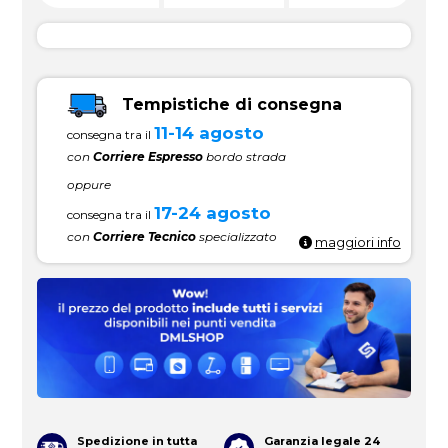
Tempistiche di consegna
11-14 agosto
consegna tra il
con
Corriere Espresso
bordo strada
oppure
17-24 agosto
consegna tra il
con
Corriere Tecnico
specializzato
maggiori info
Spedizione in tutta
Garanzia legale 24