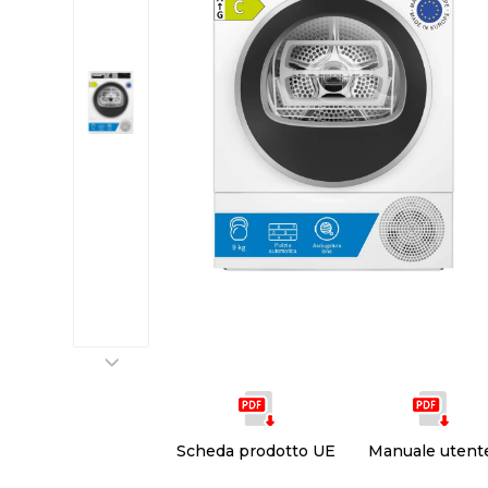
Scheda prodotto UE
Manuale utent