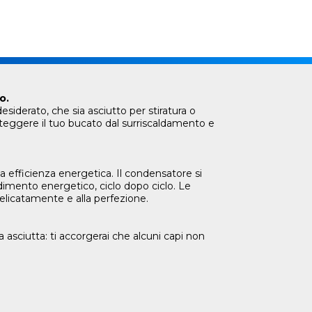
o.
esiderato, che sia asciutto per stiratura o
oteggere il tuo bucato dal surriscaldamento e
efficienza energetica. Il condensatore si
imento energetico, ciclo dopo ciclo. Le
elicatamente e alla perfezione.
a asciutta: ti accorgerai che alcuni capi non