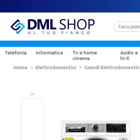
Telefonia
Informatica
Tv e home
Audio e
cinema
hi-fi
Home
>
Elettrodomestici
>
Grandi Elettrodomestic