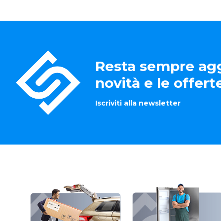
Resta sempre agg
novità e le offer
Iscriviti alla newsletter