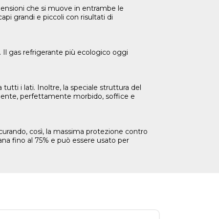
imensioni che si muove in entrambe le
i grandi e piccoli con risultati di
 Il gas refrigerante più ecologico oggi
i i lati. Inoltre, la speciale struttura del
atamente, perfettamente morbido, soffice e
sicurando, così, la massima protezione contro
n lana fino al 75% e può essere usato per