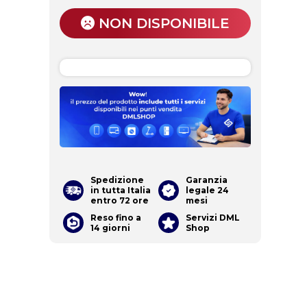
NON DISPONIBILE
Spedizione
Garanzia
in tutta Italia
legale 24
entro 72 ore
mesi
Reso fino a
Servizi DML
14 giorni
Shop