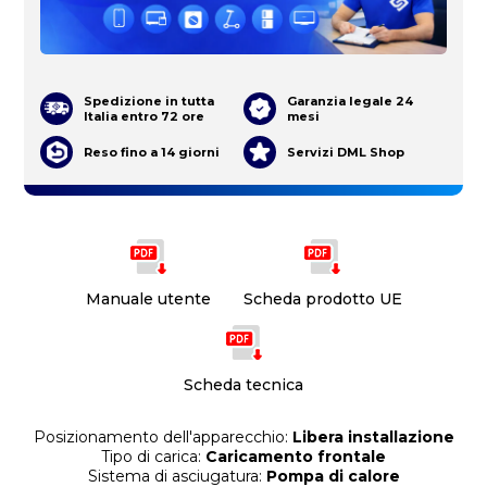
Spedizione in tutta
Garanzia legale 24
Italia entro 72 ore
mesi
Reso fino a 14 giorni
Servizi DML Shop
Manuale utente
Scheda prodotto UE
Scheda tecnica
Posizionamento dell'apparecchio:
Libera installazione
Tipo di carica:
Caricamento frontale
Sistema di asciugatura:
Pompa di calore