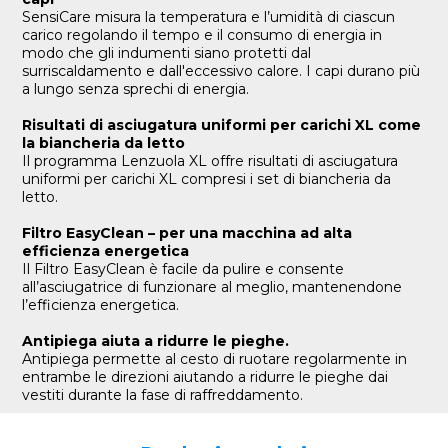
SensiCare misura la temperatura e l’umidità di ciascun
carico regolando il tempo e il consumo di energia in
modo che gli indumenti siano protetti dal
surriscaldamento e dall'eccessivo calore. I capi durano più
a lungo senza sprechi di energia.​
Risultati di asciugatura uniformi per carichi XL come
la biancheria da letto
Il programma Lenzuola XL offre risultati di asciugatura
uniformi per carichi XL compresi i set di biancheria da
letto.
Filtro EasyClean – per una macchina ad alta
efficienza energetica
Il Filtro EasyClean è facile da pulire e consente
all’asciugatrice di funzionare al meglio, mantenendone
l’efficienza energetica.
Antipiega aiuta a ridurre le pieghe.
Antipiega permette al cesto di ruotare regolarmente in
entrambe le direzioni aiutando a ridurre le pieghe dai
vestiti durante la fase di raffreddamento.