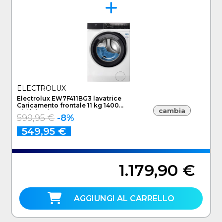
ELECTROLUX
Electrolux EW7F411BG3 lavatrice
Caricamento frontale 11 kg 1400
cambia
Giri/min Bianco
599,95 €
-8%
549,95 €
1.179,90 €
AGGIUNGI AL CARRELLO