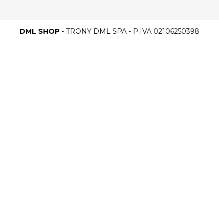
DML SHOP
- TRONY DML SPA - P.IVA 02106250398