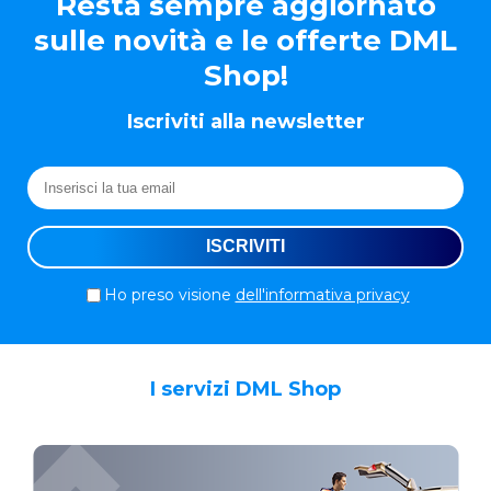
Resta sempre aggiornato
sulle novità e le offerte DML
Shop!
Iscriviti alla newsletter
Ho preso visione
dell'informativa privacy
I servizi DML Shop