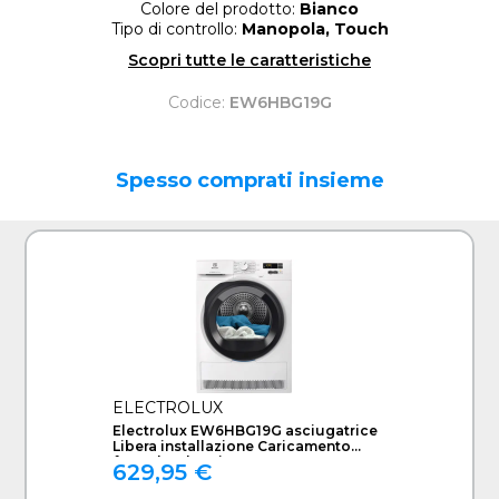
Colore del prodotto:
Bianco
Tipo di controllo:
Manopola, Touch
Scopri tutte le caratteristiche
Codice:
EW6HBG19G
Spesso comprati insieme
ELECTROLUX
Electrolux EW6HBG19G asciugatrice
Libera installazione Caricamento
frontale 9 kg Bianco
629,95 €