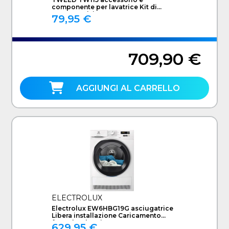
componente per lavatrice Kit di
sovrapposizione
79,95 €
709,90 €
AGGIUNGI AL CARRELLO
ELECTROLUX
Electrolux EW6HBG19G asciugatrice
Libera installazione Caricamento
frontale 9 kg Bianco
629,95 €