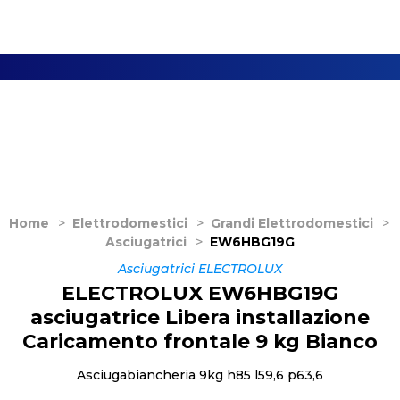
Home
>
Elettrodomestici
>
Grandi Elettrodomestici
>
Asciugatrici
>
EW6HBG19G
Asciugatrici ELECTROLUX
ELECTROLUX EW6HBG19G
asciugatrice Libera installazione
Caricamento frontale 9 kg Bianco
Asciugabiancheria 9kg h85 l59,6 p63,6