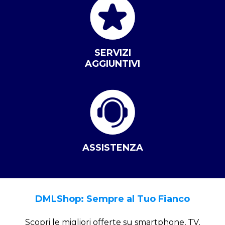
SERVIZI
AGGIUNTIVI
ASSISTENZA
DMLShop: Sempre al Tuo Fianco
Scopri le migliori offerte su smartphone, TV,