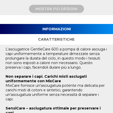
MOSTRA PIÙ OPZIONI
INFORMAZIONI
CARATTERISTICHE
L’asciugatrice GentleCare 600 a pompa di calore asciuga i
capi uniformemente a temperature dimezzate senza
prolungare la durata del ciclo, in questo modo i tessuti
non sono esposti a calore non necessario. Questo
preserva i capi, facendoli durare più a lungo.
Non separare i capi. Carichi misti asciugati
uniformemente con MixCare​
MixCare fornisce un'asciugatura potente ma delicata per
carichi misti di cotoni e sintetici, garantendo
un’asciugatura uniforme senza necessità di separare i
capi.
SensiCare – asciugatura ottimale per preservare i
capi