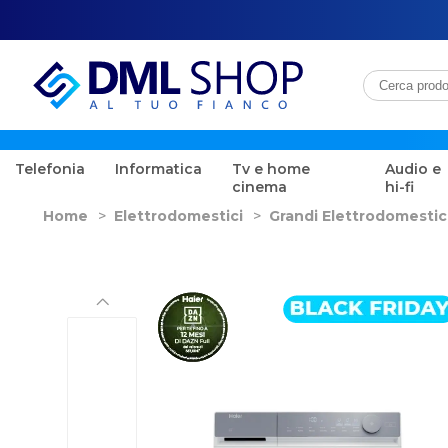
Telefonia
Informatica
Tv e home
Audio e
cinema
hi-fi
Home
>
Elettrodomestici
>
Grandi Elettrodomestic