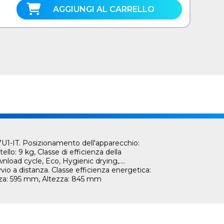
AGGIUNGI AL CARRELLO
67U1-IT. Posizionamento dell'apparecchio:
llo: 9 kg, Classe di efficienza della
oad cycle, Eco, Hygienic drying,....
vio a distanza. Classe efficienza energetica:
zza: 595 mm, Altezza: 845 mm