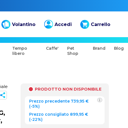
Volantino
Accedi
Carrello
Tempo
Caffe'
Pet
Brand
Blog
libero
Shop
iale
PRODOTTO NON DISPONIBILE
Prezzo precedente
739,95
€
(
-5%
)
G,
Prezzo consigliato 899,95 €
,
(-22%)