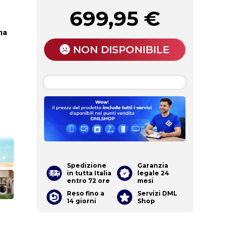
699,95
€
ma
NON DISPONIBILE
Spedizione
Garanzia
in tutta Italia
legale 24
entro 72 ore
mesi
Reso fino a
Servizi DML
14 giorni
Shop