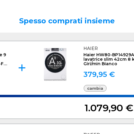
Spesso comprati insieme
HAIER
e 9
Haier HW80-BP14929A
lavatrice slim 42cm 8 
Fi,
Giri/min Bianco
379,95 €
cambia
1.079,90 €