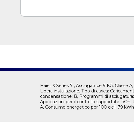
Haier X Series 7 , Asciugatrice 9 KG, Classe 
Libera installazione, Tipo di carica: Caricamen
condensazione: B, Programmi di asciugatura: 
Applicazioni per il controllo supportate: hOn
A, Consumo energetico per 100 cicli: 79 k