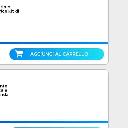
rio e
ce Kit di
AGGIUNGI AL CARRELLO
ente
ale
anda