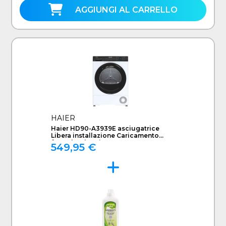
AGGIUNGI AL CARRELLO
HAIER
Haier HD90-A3939E asciugatrice
Libera installazione Caricamento
frontale 9 kg Bianco
549,95 €