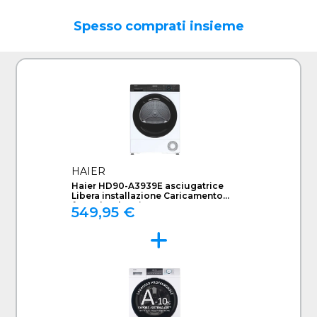
Spesso comprati insieme
HAIER
Haier HD90-A3939E asciugatrice
Libera installazione Caricamento
frontale 9 kg Bianco
549,95 €