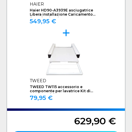
HAIER
Haier HD90-A3939E asciugatrice
Libera installazione Caricamento
frontale 9 kg Bianco
549,95 €
TWEED
TWEED TW115 accessorio e
componente per lavatrice Kit di
sovrapposizione
79,95 €
629,90 €