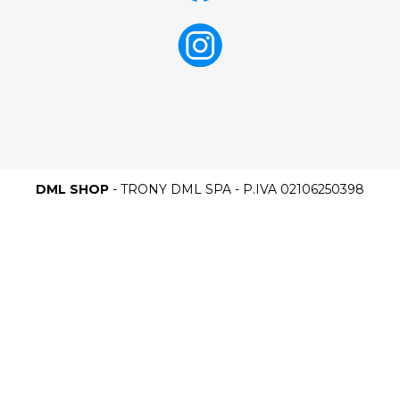
DML SHOP
- TRONY DML SPA - P.IVA 02106250398