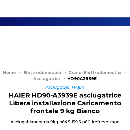
Home
>
Elettrodomestici
>
Grandi Elettrodomestici
>
Asciugatrici
>
HD90A3939E
Asciugatrici HAIER
HAIER HD90-A3939E asciugatrice
Libera installazione Caricamento
frontale 9 kg Bianco
Asciugabiancheria 9kg h84,5 l59,5 p60 irefresh vapo