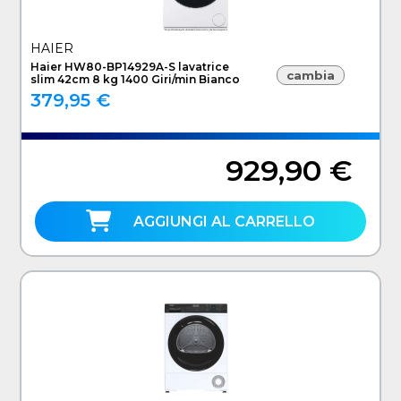
HAIER
Haier HW80-BP14929A-S lavatrice
cambia
slim 42cm 8 kg 1400 Giri/min Bianco
379,95 €
929,90 €
AGGIUNGI AL CARRELLO