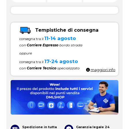
Tempistiche di consegna
11-14 agosto
consegna tra il
con
Corriere Espresso
bordo strada
oppure
17-24 agosto
consegna tra il
con
Corriere Tecnico
specializzato
maggiori info
Spedizione in tutta
Garanzia legale 24