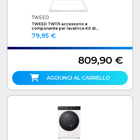
TWEED
TWEED TW115 accessorio e
componente per lavatrice Kit di
sovrapposizione
79,95 €
809,90 €
AGGIUNGI AL CARRELLO