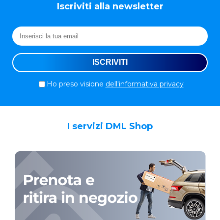
Iscriviti alla newsletter
Ho preso visione
dell'informativa privacy
I servizi DML Shop