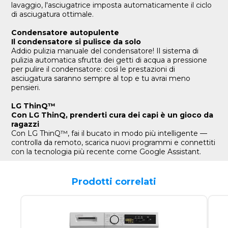
lavaggio, l'asciugatrice imposta automaticamente il ciclo
di asciugatura ottimale.
Condensatore autopulente
Il condensatore si pulisce da solo
Addio pulizia manuale del condensatore! Il sistema di
pulizia automatica sfrutta dei getti di acqua a pressione
per pulire il condensatore: così le prestazioni di
asciugatura saranno sempre al top e tu avrai meno
pensieri.
LG ThinQ™
Con LG ThinQ, prenderti cura dei capi è un gioco da
ragazzi
Con LG ThinQ™, fai il bucato in modo più intelligente —
controlla da remoto, scarica nuovi programmi e connettiti
con la tecnologia più recente come Google Assistant.
Prodotti correlati