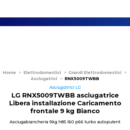
Home
>
Elettrodomestici
>
Grandi Elettrodomestici
>
Asciugatrici
>
RNX5009TWBB
Asciugatrici LG
LG RNX5009TWBB asciugatrice
Libera installazione Caricamento
frontale 9 kg Bianco
Asciugabiancheria 9kg h85 l60 p66 turbo autopulent