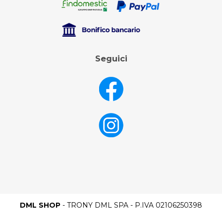
Seguici
DML SHOP
- TRONY DML SPA - P.IVA 02106250398