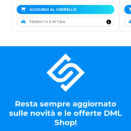
AGGIUNGI AL CARRELLO
PRENOTA E RITIRA
Resta sempre aggiornato
sulle novità e le offerte DML
Shop!