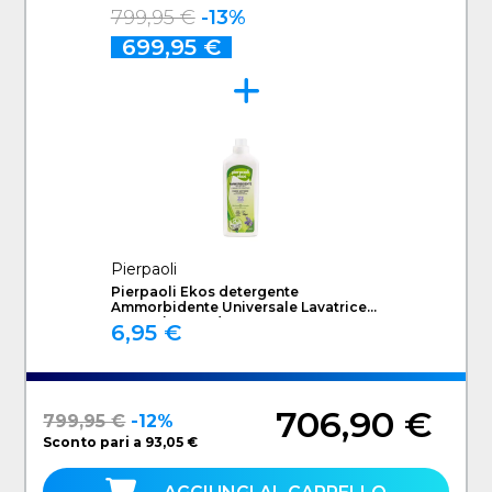
kg Bianco
799,95 €
-13%
699,95 €
Pierpaoli
Pierpaoli Ekos detergente
Ammorbidente Universale Lavatrice
1000 ml Lavanda
6,95 €
706,90 €
799,95 €
-12%
Sconto pari a 93,05 €