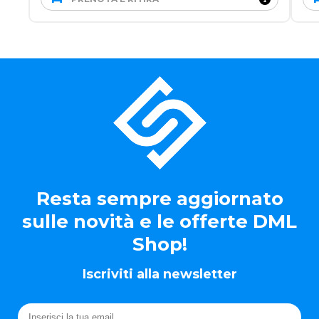
Resta sempre aggiornato
sulle novità e le offerte DML
Shop!
Iscriviti alla newsletter