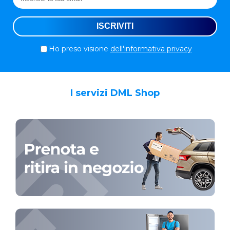
Ho preso visione
dell'informativa privacy
I servizi DML Shop