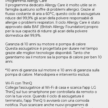
Programma Allergy Care
Il programma dedicato Allergy Care è molto utile se in
famiglia qualcuno soffre di problemi allergici. Grazie al
flusso costante di aria a 60°C, questo ciclo di asciugatura
riduce del 99,9% gli acari della polvere responsabili di
allergie o problemi respiratori. Il ciclo Allergy Care è stato
approvato dalla BAF (British Allergy Foundation) proprio
per la sua capacità di ridurre gli acari della polvere
domestica del 99,9%.
Garanzia di 10 anni su motore e pompa di calore
Questa asciugatrice è progettata per durare nel tempo
grazie alle migliori tecnologie disponibili. Tanto che
garantiamo sia il motore sia la pompa di calore per ben 10
anni.
*10 anni di garanzia sul motore e 10 anni di garanzia sulla
pompa di calore. Manodopera e intervento esclusi.
Wi-Fi con ThinQ
Collega l'asciugatrice al Wi-Fi di casa e scarica l'app LG
ThinQ sul tuo smartphone per controllarla da remoto o
con la tua voce. Quando il ciclo di asciugatura è
terminato, l'app ThinQ ti avviserà con una comoda
notifica. Puoi scaricare anche nuovi programmi di