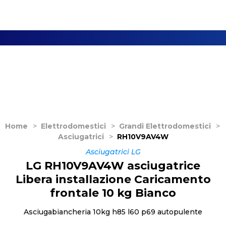
Home
>
Elettrodomestici
>
Grandi Elettrodomestici
>
Asciugatrici
>
RH10V9AV4W
Asciugatrici LG
LG RH10V9AV4W asciugatrice
Libera installazione Caricamento
frontale 10 kg Bianco
Asciugabiancheria 10kg h85 l60 p69 autopulente