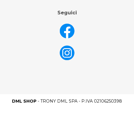
Seguici
DML SHOP
- TRONY DML SPA - P.IVA 02106250398