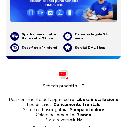
Spedizione in tutta
Garanzia legale 24
Italia entro 72 ore
mesi
Reso fino a 14 giorni
Servizi DML Shop
Scheda prodotto UE
Posizionamento dell'apparecchio:
Libera installazione
Tipo di carica:
Caricamento frontale
Sistema di asciugatura:
Pompa di calore
Colore del prodotto:
Bianco
Porte reversibili:
No