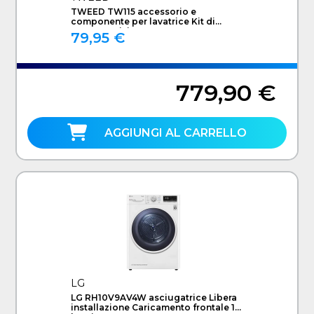
TWEED TW115 accessorio e
componente per lavatrice Kit di
sovrapposizione
79,95 €
779,90 €
AGGIUNGI AL CARRELLO
LG
LG RH10V9AV4W asciugatrice Libera
installazione Caricamento frontale 10