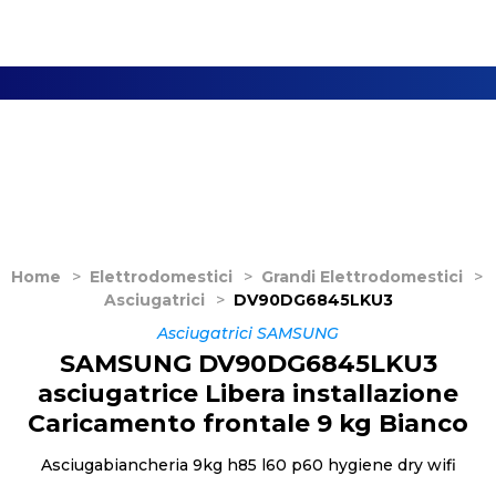
Home
>
Elettrodomestici
>
Grandi Elettrodomestici
>
Asciugatrici
>
DV90DG6845LKU3
Asciugatrici SAMSUNG
SAMSUNG DV90DG6845LKU3
asciugatrice Libera installazione
Caricamento frontale 9 kg Bianco
Asciugabiancheria 9kg h85 l60 p60 hygiene dry wifi