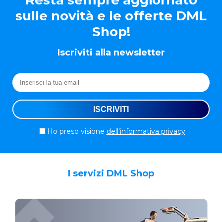
Resta sempre aggiornato
sulle novità e le offerte DML
Shop!
Iscriviti alla newsletter
Ho preso visione
dell'informativa privacy
I servizi DML Shop