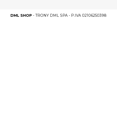
DML SHOP
- TRONY DML SPA - P.IVA 02106250398