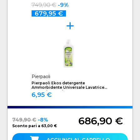
Caricamento frontale 9 kg Bianco
749,90 €
-9%
679,95 €
Pierpaoli
Pierpaoli Ekos detergente
Ammorbidente Universale Lavatrice
1000 ml Lavanda
6,95 €
686,90 €
749,90 €
-8%
Sconto pari a 63,00 €