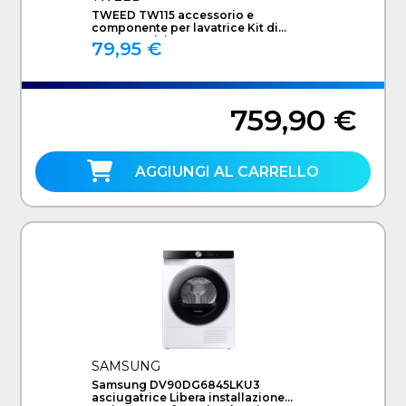
TWEED TW115 accessorio e
componente per lavatrice Kit di
sovrapposizione
79,95 €
759,90 €
AGGIUNGI AL CARRELLO
SAMSUNG
Samsung DV90DG6845LKU3
asciugatrice Libera installazione