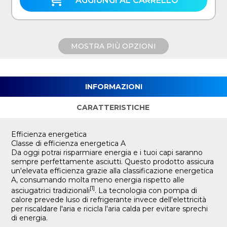
AGGIUNGI AL CARRELLO
MOSTRA PIÙ OPZIONI
INFORMAZIONI
CARATTERISTICHE
Efficienza energetica
Classe di efficienza energetica A
Da oggi potrai risparmiare energia e i tuoi capi saranno
sempre perfettamente asciutti. Questo prodotto assicura
un'elevata efficienza grazie alla classificazione energetica
A, consumando molta meno energia rispetto alle
[1]
asciugatrici tradizionali
. La tecnologia con pompa di
calore prevede luso di refrigerante invece dell'elettricità
per riscaldare l'aria e ricicla l'aria calda per evitare sprechi
di energia.