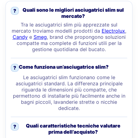
Quali sono le migliori asciugatrici slim sul
?
mercato?
Tra le asciugatrici slim più apprezzate sul
mercato troviamo modelli prodotti da
Electrolux
,
Candy
e
Smeg
, brand che propongono soluzioni
compatte ma complete di funzioni utili per la
gestione quotidiana del bucato.
Come funziona un’asciugatrice slim?
?
Le asciugatrici slim funzionano come le
asciugatrici standard. La differenza principale
riguarda le dimensioni più compatte, che
permettono di installarle più facilmente anche in
bagni piccoli, lavanderie strette o nicchie
dedicate.
Quali caratteristiche tecniche valutare
?
prima dell’acquisto?