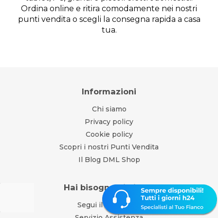
Ordina online e ritira comodamente nei nostri
punti vendita o scegli la consegna rapida a casa
tua.
Informazioni
Chi siamo
Privacy policy
Cookie policy
Scopri i nostri Punti Vendita
Il Blog DML Shop
Hai bisogno di aiuto?
Segui il tuo ordine
Servizio Assistenza