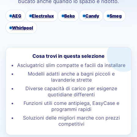
bucato anche quando lo spazio è ridotto.
AEG
Electrolux
Beko
Candy
Smeg
Whirlpool
Cosa trovi in questa selezione
Asciugatrici slim compatte e facili da installare
Modelli adatti anche a bagni piccoli e
lavanderie strette
Diverse capacità di carico per esigenze
quotidiane differenti
Funzioni utili come antipiega, EasyCase e
programmi rapidi
Soluzioni delle migliori marche con prezzi
competitivi