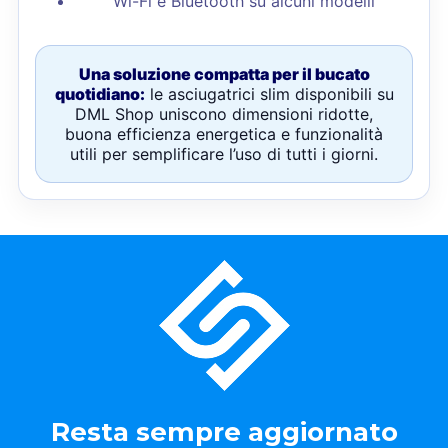
Wi-Fi e Bluetooth su alcuni modelli
Una soluzione compatta per il bucato
quotidiano:
le asciugatrici slim disponibili su
DML Shop uniscono dimensioni ridotte,
buona efficienza energetica e funzionalità
utili per semplificare l’uso di tutti i giorni.
Resta sempre aggiornato