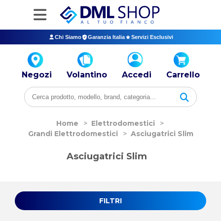
Chi Siamo
Garanzia Italia
Servizi Esclusivi
Negozi
Volantino
Accedi
Carrello
Home
>
Elettrodomestici
>
Grandi Elettrodomestici
>
Asciugatrici Slim
Asciugatrici Slim
FILTRI