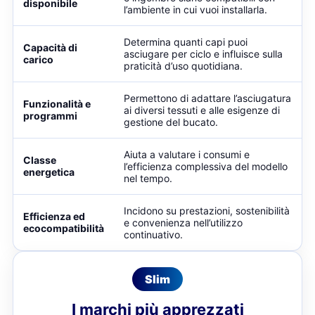
disponibile
l’ambiente in cui vuoi installarla.
Determina quanti capi puoi
Capacità di
asciugare per ciclo e influisce sulla
carico
praticità d’uso quotidiana.
Permettono di adattare l’asciugatura
Funzionalità e
ai diversi tessuti e alle esigenze di
programmi
gestione del bucato.
Aiuta a valutare i consumi e
Classe
l’efficienza complessiva del modello
energetica
nel tempo.
Incidono su prestazioni, sostenibilità
Efficienza ed
e convenienza nell’utilizzo
ecocompatibilità
continuativo.
Slim
I marchi più apprezzati