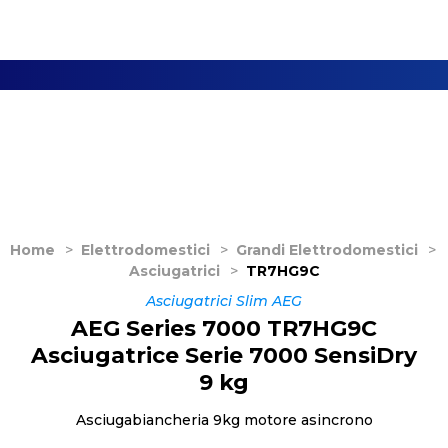
Home
>
Elettrodomestici
>
Grandi Elettrodomestici
>
Asciugatrici
>
TR7HG9C
Asciugatrici Slim AEG
AEG Series 7000 TR7HG9C
Asciugatrice Serie 7000 SensiDry
9 kg
Asciugabiancheria 9kg motore asincrono