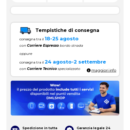
Tempistiche di consegna
18-25 agosto
consegna tra il
con
Corriere Espresso
bordo strada
oppure
24 agosto-2 settembre
consegna tra il
con
Corriere Tecnico
specializzato
maggiori info
Spedizione in tutta
Garanzia legale 24