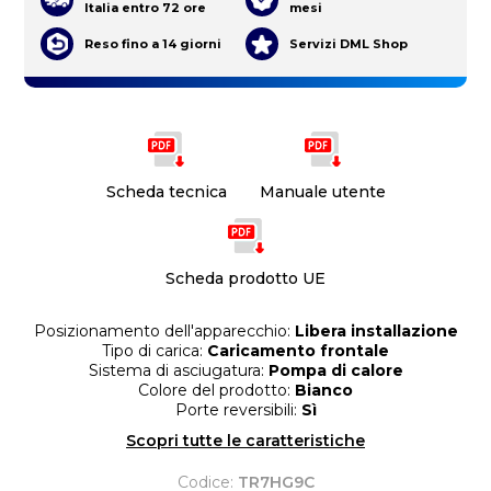
Italia entro 72 ore
mesi
Reso fino a 14 giorni
Servizi DML Shop
Scheda tecnica
Manuale utente
Scheda prodotto UE
Posizionamento dell'apparecchio:
Libera installazione
Tipo di carica:
Caricamento frontale
Sistema di asciugatura:
Pompa di calore
Colore del prodotto:
Bianco
Porte reversibili:
Sì
Scopri tutte le caratteristiche
Codice:
TR7HG9C