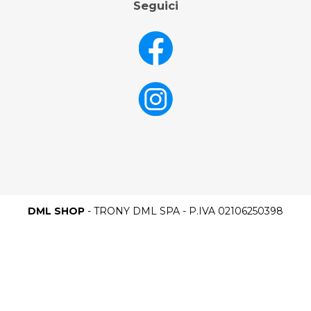
Seguici
DML SHOP
- TRONY DML SPA - P.IVA 02106250398