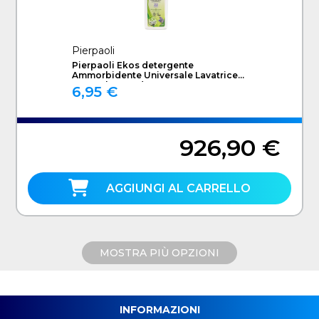
Pierpaoli
Pierpaoli Ekos detergente
Ammorbidente Universale Lavatrice
1000 ml Lavanda
6,95 €
926,90 €
AGGIUNGI AL CARRELLO
MOSTRA PIÙ OPZIONI
INFORMAZIONI