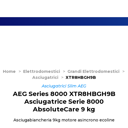
Home
>
Elettrodomestici
>
Grandi Elettrodomestici
>
Asciugatrici
>
XTR8HBGH9B
Asciugatrici Slim AEG
AEG Series 8000 XTR8HBGH9B
Asciugatrice Serie 8000
AbsoluteCare 9 kg
Asciugabiancheria 9kg motore asincrono ecoline