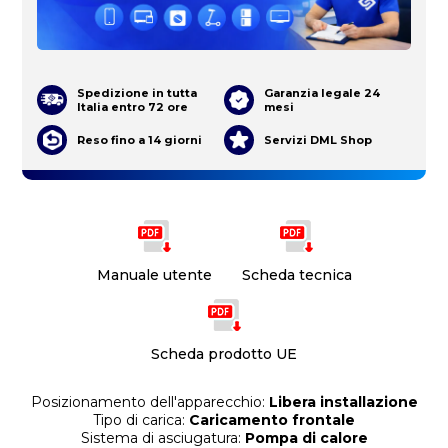
Spedizione in tutta
Garanzia legale 24
Italia entro 72 ore
mesi
Reso fino a 14 giorni
Servizi DML Shop
Manuale utente
Scheda tecnica
Scheda prodotto UE
Posizionamento dell'apparecchio:
Libera installazione
Tipo di carica:
Caricamento frontale
Sistema di asciugatura:
Pompa di calore