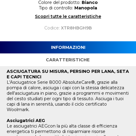
Colore del prodotto:
Bianco
Tipo di controllo:
Manopola
Scopri tutte le caratteristiche
Codice:
XTR8HBGH9B
INFORMAZIONI
CARATTERISTICHE
ASCIUGATURA SU MISURA, PERSINO PER LANA, SETA
E CAPI TECNICI
L'Asciugatrice Serie 8000 AbsoluteCare®, grazie alla
pompa di calore, asciuga i capi con la stessa delicatezza
dell'asciugatura in piano, grazie a programmi e movimenti
del cesto studiati per ogni tipo di tessuto. Asciuga i tuoi
capi di lana in serenità, usando il ciclo certificato
Woolmark.
Asciugatrici AEG
Le asciugatrici AEGcon la più alta classe di efficienza
energetica ti permettono di risparmiare risorse