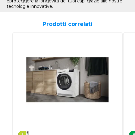
eproteggere la longevità dei tuoi capi grazie alle nostre
tecnologie innovative.
Prodotti correlati