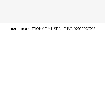
DML SHOP
- TRONY DML SPA - P.IVA 02106250398