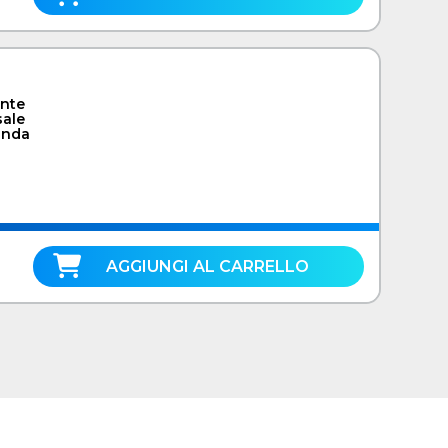
ente
ale
anda
AGGIUNGI AL CARRELLO