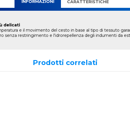
INFORMAZIONI
CARATTERISTICHE
ù delicati
mperatura e il movimento del cesto in base al tipo di tessuto ga
uro senza restringimento e l'idrorepellenza degli indumenti da est
Prodotti correlati