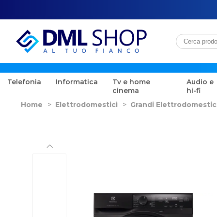
Telefonia
Informatica
Tv e home
Audio e
cinema
hi-fi
Home
>
Elettrodomestici
>
Grandi Elettrodomestic