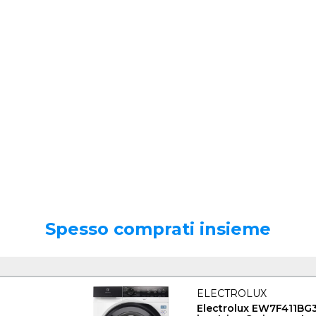
Spesso comprati insieme
ELECTROLUX
Electrolux EW7F411BG