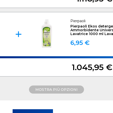
Pierpaoli
Pierpaoli Ekos deterg
Ammorbidente Univers
Lavatrice 1000 ml Lav
6,95 €
1.045,95 €
MOSTRA PIÙ OPZIONI