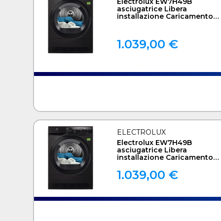
Electrolux EW7H49B
asciugatrice Libera
installazione Caricamento
frontale 9 kg Nero
1.039,00 €
ELECTROLUX
Electrolux EW7H49B
asciugatrice Libera
installazione Caricamento
frontale 9 kg Nero
1.039,00 €