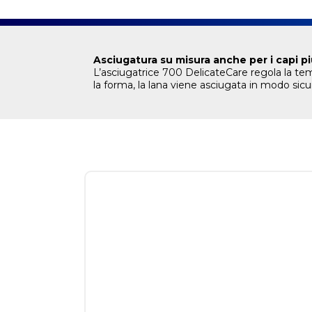
Asciugatura su misura anche per i capi pi
L’asciugatrice 700 DelicateCare regola la te
la forma, la lana viene asciugata in modo sic