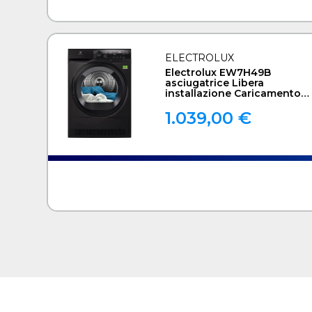
ELECTROLUX
Electrolux EW7H49B
asciugatrice Libera
installazione Caricamento
frontale 9 kg Nero
1.039,00 €