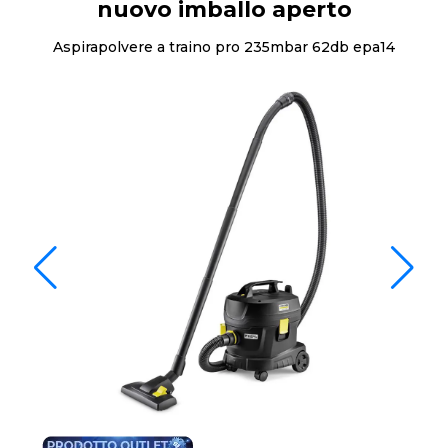
nuovo imballo aperto
Aspirapolvere a traino pro 235mbar 62db epa14