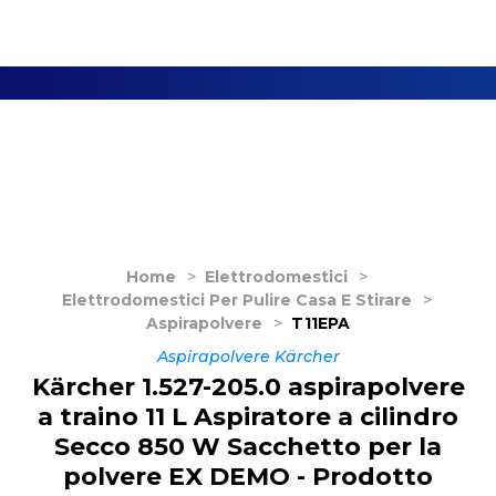
Home
>
Elettrodomestici
>
Elettrodomestici Per Pulire Casa E Stirare
>
Aspirapolvere
>
T11EPA
Aspirapolvere Kärcher
Kärcher 1.527-205.0 aspirapolvere
a traino 11 L Aspiratore a cilindro
Secco 850 W Sacchetto per la
polvere EX DEMO - Prodotto