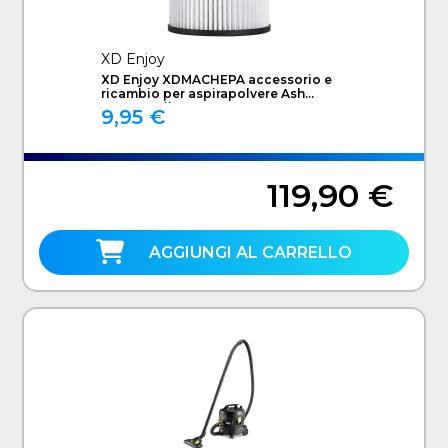
XD Enjoy
XD Enjoy XDMACHEPA accessorio e
ricambio per aspirapolvere Ash
vacuum Filtro
9,95 €
119,90 €
AGGIUNGI AL CARRELLO