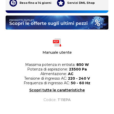
Reso fino a 14 giorni
Servizi DML Shop
Manuale utente
Massima potenza in entrata:
850 W
Potenza di aspirazione:
23500 Pa
Alimentazione:
AC
Tensione di ingresso AC:
220 - 240 V
Frequenza di ingresso AC:
50 - 60 Hz
Scopri tutte le caratteristiche
Codice:
T11EPA