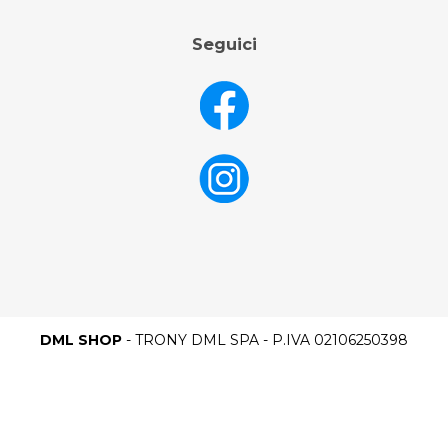
Seguici
DML SHOP
- TRONY DML SPA - P.IVA 02106250398