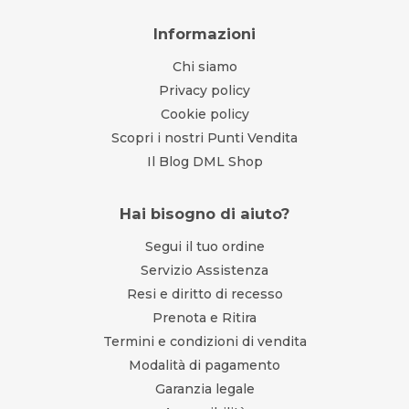
Informazioni
Chi siamo
Privacy policy
Cookie policy
Scopri i nostri Punti Vendita
Il Blog DML Shop
Hai bisogno di aiuto?
Segui il tuo ordine
Servizio Assistenza
Resi e diritto di recesso
Prenota e Ritira
Termini e condizioni di vendita
Modalità di pagamento
Garanzia legale