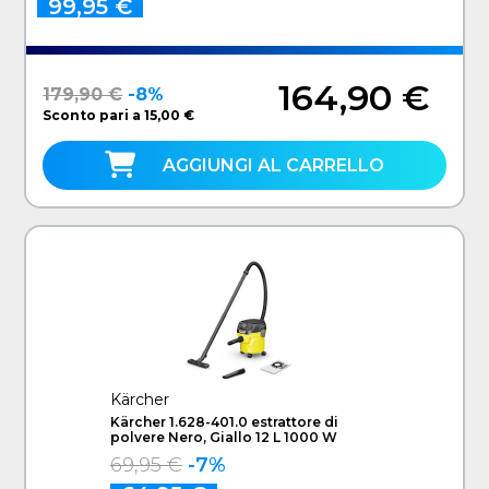
99,95 €
164,90 €
179,90 €
-8%
Sconto pari a 15,00 €
AGGIUNGI AL CARRELLO
Kärcher
Kärcher 1.628-401.0 estrattore di
polvere Nero, Giallo 12 L 1000 W
69,95 €
-7%