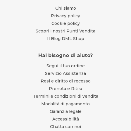
Chi siamo
Privacy policy
Cookie policy
Scopri i nostri Punti Vendita
Il Blog DML Shop
Hai bisogno di aiuto?
Segui il tuo ordine
Servizio Assistenza
Resi e diritto di recesso
Prenota e Ritira
Termini e condizioni di vendita
Modalità di pagamento
Garanzia legale
Accessibilità
Chatta con noi