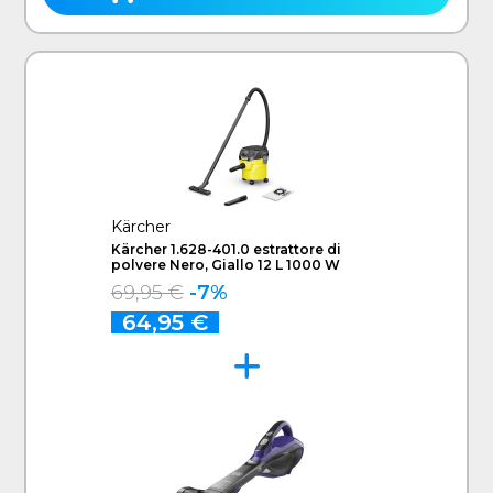
Kärcher
Kärcher 1.628-401.0 estrattore di
polvere Nero, Giallo 12 L 1000 W
69,95 €
-7%
64,95 €