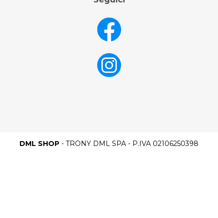
DML SHOP
- TRONY DML SPA - P.IVA 02106250398