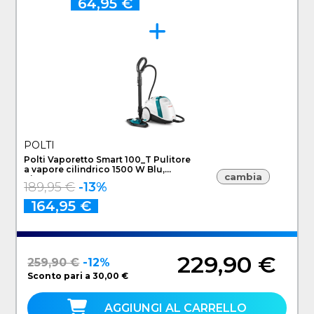
64,95 €
POLTI
Polti Vaporetto Smart 100_T Pulitore
a vapore cilindrico 1500 W Blu,
cambia
Bianco
189,95 €
-13%
164,95 €
229,90 €
259,90 €
-12%
Sconto pari a 30,00 €
AGGIUNGI AL CARRELLO