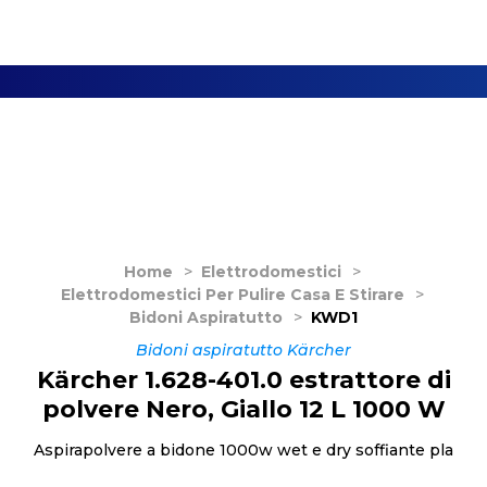
Home
>
Elettrodomestici
>
Elettrodomestici Per Pulire Casa E Stirare
>
Bidoni Aspiratutto
>
KWD1
Bidoni aspiratutto Kärcher
Kärcher 1.628-401.0 estrattore di
polvere Nero, Giallo 12 L 1000 W
Aspirapolvere a bidone 1000w wet e dry soffiante pla