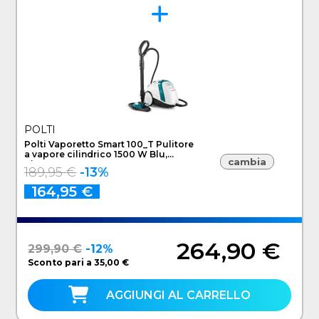
POLTI
Polti Vaporetto Smart 100_T Pulitore
a vapore cilindrico 1500 W Blu,
cambia
Bianco
189,95 €
-13%
164,95 €
264,90 €
299,90 €
-12%
Sconto pari a 35,00 €
AGGIUNGI AL CARRELLO