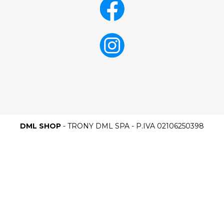
DML SHOP
- TRONY DML SPA - P.IVA 02106250398