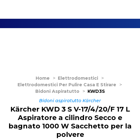
Home
>
Elettrodomestici
>
Elettrodomestici Per Pulire Casa E Stirare
>
Bidoni Aspiratutto
>
KWD3S
Bidoni aspiratutto Kärcher
Kärcher KWD 3 S V-17/4/20/F 17 L
Aspiratore a cilindro Secco e
bagnato 1000 W Sacchetto per la
polvere