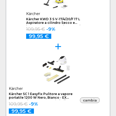
Kärcher
Kärcher KWD 3 S V-17/4/20/F 17 L
Aspiratore a cilindro Secco e
bagnato 1000 W Sacchetto per la
109,95 €
-9%
polvere
99,95 €
Kärcher
Kärcher SC 1 EasyFix Pulitore a vapore
portatile 1200 W Nero, Bianco - EX
cambia
DEMO prodotto nuovo con imballo
109,95 €
-9%
aperto
99,95 €