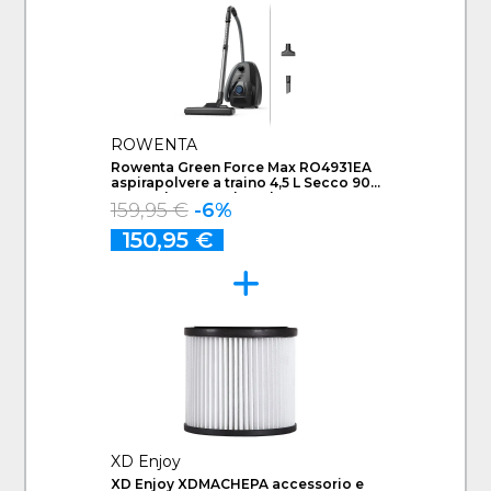
ROWENTA
Rowenta Green Force Max RO4931EA
aspirapolvere a traino 4,5 L Secco 900
W Sacchetto per la polvere
159,95 €
-6%
150,95 €
XD Enjoy
XD Enjoy XDMACHEPA accessorio e