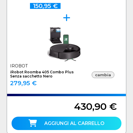
150,95 €
IROBOT
iRobot Roomba 405 Combo Plus
cambia
Senza sacchetto Nero
279,95 €
430,90 €
AGGIUNGI AL CARRELLO