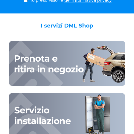
Ho preso visione
dell'informativa privacy
I servizi DML Shop