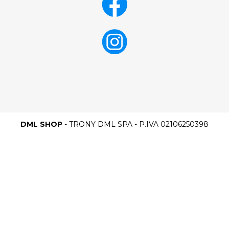
DML SHOP
- TRONY DML SPA - P.IVA 02106250398