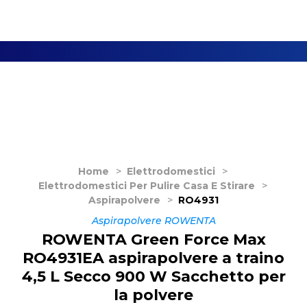
Home
>
Elettrodomestici
>
Elettrodomestici Per Pulire Casa E Stirare
>
Aspirapolvere
>
RO4931
Aspirapolvere ROWENTA
ROWENTA Green Force Max
RO4931EA aspirapolvere a traino
4,5 L Secco 900 W Sacchetto per
la polvere