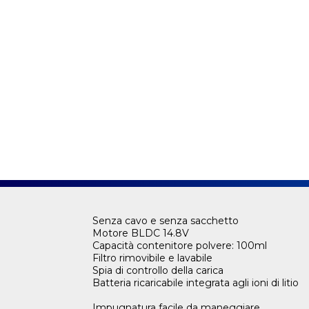
Senza cavo e senza sacchetto
Motore BLDC 14.8V
Capacità contenitore polvere: 100ml
Filtro rimovibile e lavabile
Spia di controllo della carica
Batteria ricaricabile integrata agli ioni di litio
Impugnatura facile da maneggiare