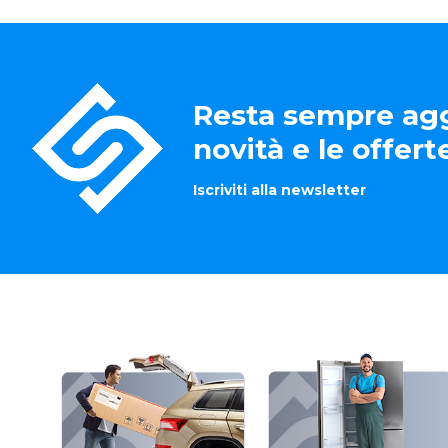
Resta sempre agg
novità e le offer
Iscriviti alla newsletter