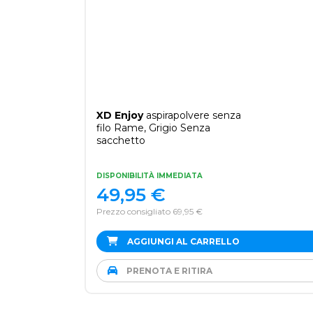
XD Enjoy
aspirapolvere senza
filo Rame, Grigio Senza
sacchetto
DISPONIBILITÀ IMMEDIATA
49,95
€
Prezzo consigliato 69,95 €
AGGIUNGI AL CARRELLO
PRENOTA E RITIRA