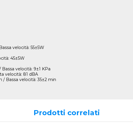
 Bassa velocità: 55±5W
ocità: 45±5W
/ Bassa velocità: 9±1 KPa
ta velocità: 81 dBA
in / Bassa velocità: 35±2 min
Prodotti correlati