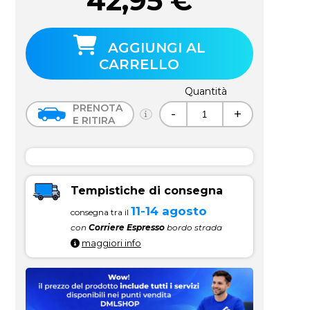
42,95
€
AGGIUNGI AL
CARRELLO
Quantità
PRENOTA
-
+
E RITIRA
Tempistiche di consegna
11-14 agosto
consegna tra il
con
Corriere Espresso
bordo strada
maggiori info