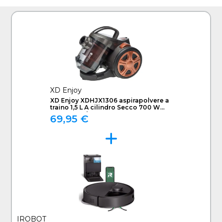
XD Enjoy
XD Enjoy XDHJX1306 aspirapolvere a
traino 1,5 L A cilindro Secco 700 W
Senza sacchetto
69,95 €
IROBOT