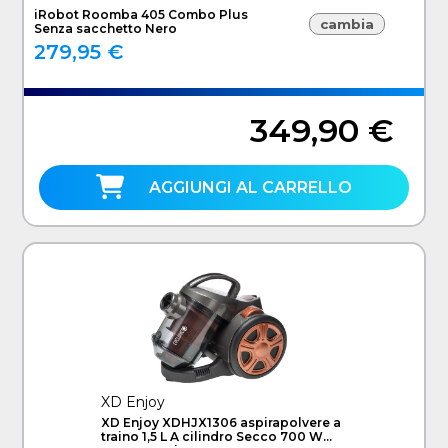
iRobot Roomba 405 Combo Plus
cambia
Senza sacchetto Nero
279,95 €
349,90 €
AGGIUNGI AL CARRELLO
XD Enjoy
XD Enjoy XDHJX1306 aspirapolvere a
traino 1,5 L A cilindro Secco 700 W