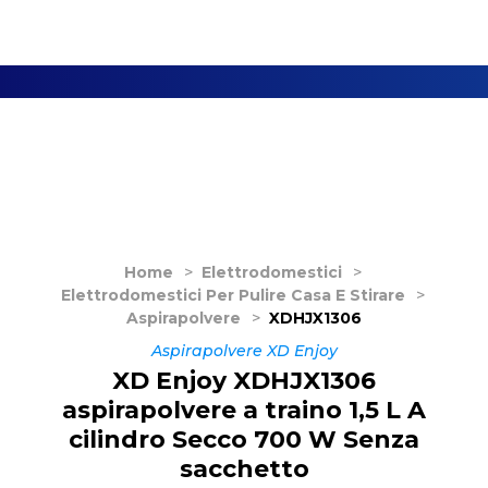
Home
>
Elettrodomestici
>
Elettrodomestici Per Pulire Casa E Stirare
>
Aspirapolvere
>
XDHJX1306
Aspirapolvere XD Enjoy
XD Enjoy XDHJX1306
aspirapolvere a traino 1,5 L A
cilindro Secco 700 W Senza
sacchetto