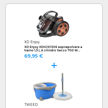
XD Enjoy
XD Enjoy XDHJX1306 aspirapolvere a
traino 1,5 L A cilindro Secco 700 W
Senza sacchetto
69,95 €
TWEED