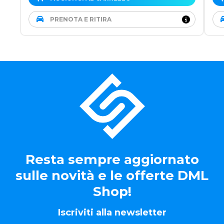
PRENOTA E RITIRA
Resta sempre aggiornato
sulle novità e le offerte DML
Shop!
Iscriviti alla newsletter