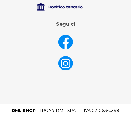
Seguici
DML SHOP
- TRONY DML SPA - P.IVA 02106250398