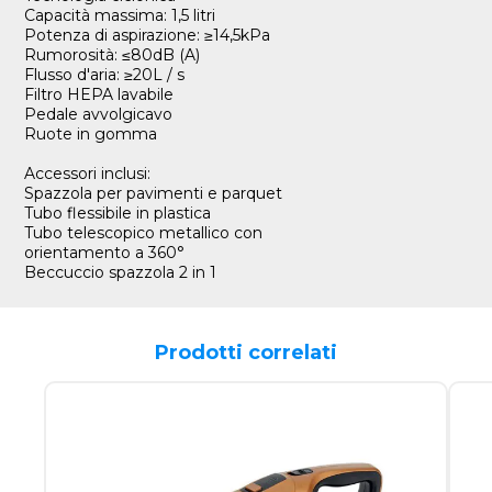
Capacità massima: 1,5 litri
Potenza di aspirazione: ≥14,5kPa
Rumorosità: ≤80dB (A)
Flusso d'aria: ≥20L / s
Filtro HEPA lavabile
Pedale avvolgicavo
Ruote in gomma
Accessori inclusi:
Spazzola per pavimenti e parquet
Tubo flessibile in plastica
Tubo telescopico metallico con
orientamento a 360°
Beccuccio spazzola 2 in 1
Prodotti correlati