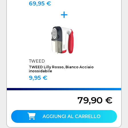
Senza sacchetto
69,95 €
TWEED
TWEED Lilly Rosso, Bianco Acciaio
inossidabile
9,95 €
79,90 €
AGGIUNGI AL CARRELLO