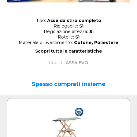
Tipo:
Asse da stiro completo
Ripiegabile:
Sì
Regolazione altezza:
Sì
Rotelle:
Sì
Materiale di rivestimento:
Cotone, Poliestere
Scopri tutte le caratteristiche
Codice:
ASSAIEVO
Spesso comprati insieme