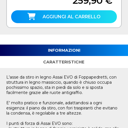
259,90 €
AGGIUNGI AL CARRELLO
INFORMAZIONI
CARATTERISTICHE
L'asse da stiro in legno Assai EVO di Foppapedretti, con
struttura in legno massiccio, quando è chiuso occupa
pochissimo spazio, sta in piedi da solo e si sposta
facilmente grazie alle ruote antigraffio.
E' molto pratico e funzionale, adattandosi a ogni
esigenza: il piano da stiro, con fori traspiranti che evitano
la condensa, è regolabile a tre altezze.
I punti di forza di Assai EVO sono: