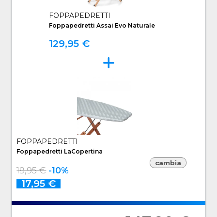
FOPPAPEDRETTI
Foppapedretti Assai Evo Naturale
129,95 €
FOPPAPEDRETTI
Foppapedretti LaСopertina
cambia
19,95 €
-10%
17,95 €