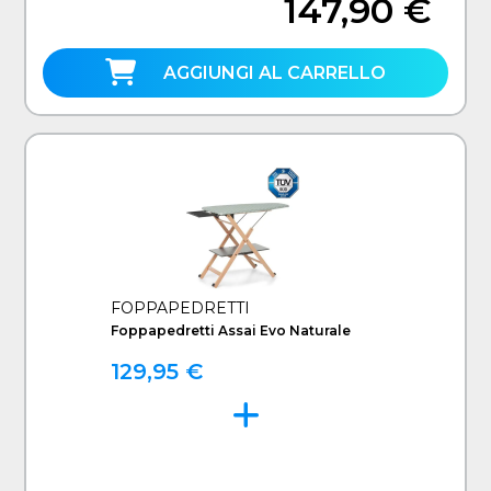
147,90 €
AGGIUNGI AL CARRELLO
FOPPAPEDRETTI
Foppapedretti Assai Evo Naturale
129,95 €