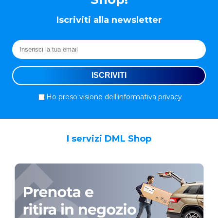
Iscriviti alla newsletter
Ho preso visione
dell'informativa privacy
I servizi DML Shop