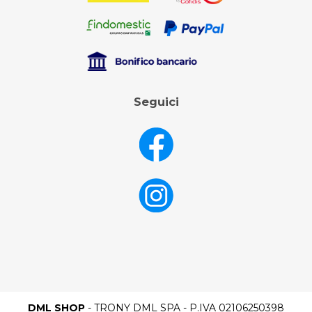
Seguici
DML SHOP
- TRONY DML SPA - P.IVA 02106250398