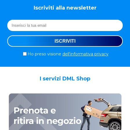
Iscriviti alla newsletter
Ho preso visione
dell'informativa privacy
I servizi DML Shop