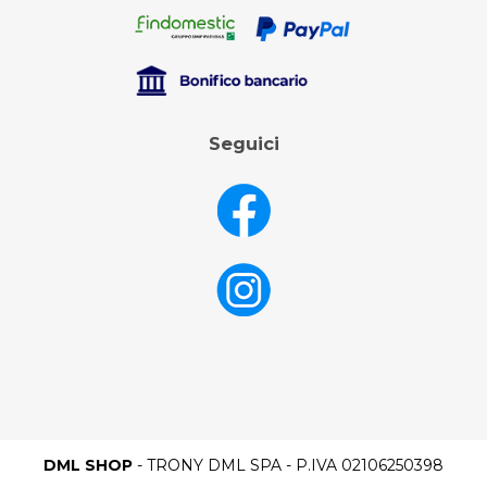
Seguici
DML SHOP
- TRONY DML SPA - P.IVA 02106250398