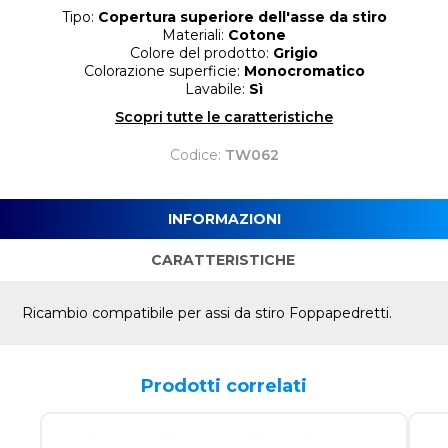
Tipo:
Copertura superiore dell'asse da stiro
Materiali:
Cotone
Colore del prodotto:
Grigio
Colorazione superficie:
Monocromatico
Lavabile:
Sì
Scopri tutte le caratteristiche
Codice:
TW062
INFORMAZIONI
CARATTERISTICHE
Ricambio compatibile per assi da stiro Foppapedretti.
Prodotti correlati